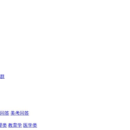
群
问答
美考问答
理类
教育学
医学类