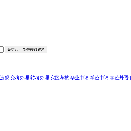
违规
免考办理
转考办理
实践考核
毕业申请
学位申请
学位外语