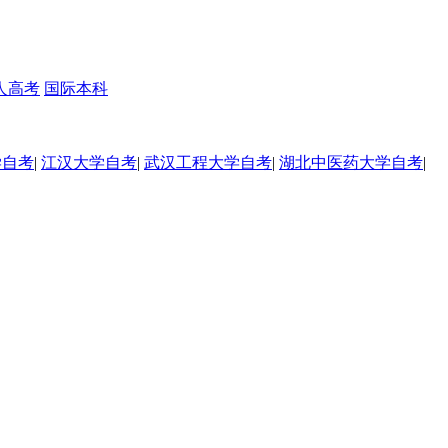
人高考
国际本科
学自考
|
江汉大学自考
|
武汉工程大学自考
|
湖北中医药大学自考
|