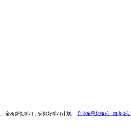
型。全程督促学习，安排好学习计划。
毛泽东思想概论...自考培