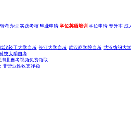
转考办理
实践考核
毕业申请
学位英语培训
学位申请
专升本
成
武汉轻工大学自考
|
长江大学自考
|
武汉商学院自考
|
武汉纺织大
科技大学自考
点：非营业性收支净额