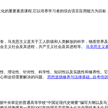
文化的重要素质课程,它以培养学习者的综合语言应用能力为目
有，马克思主义是关于工人阶级和人类解放的科学，物质世界及
会主义社会及其进程，共产主义社会及其进程等。
马克思主义基
性、理论性、针对性、科学性、知识性以及实践性和修养性。它
心和迫切需要解决的问题。
思想道德修养与法律基础...自考培训
依据中央审定的普通高等学校“中国近现代史纲要”编写大纲以及
鸦片战争爆发一直到2007年中国共产党第十七次全国代表大会召