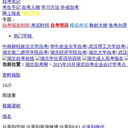
自考笔记
考生手记
自考人物
学习方法
外省自考
网上报名
考生平台
专题：
自考报名时间
考试时间
自考培训
模拟考试
教材大纲
免考办理
热门学校
中南财经政法大学自考
|
华中农业大学自考
|
武汉理工大学自考
|
湖北第二师范学院自考
|
湖北经济学院自考
|
湖北大学自考
|
武汉
当前位置：
湖北自考网
>
2015年10月湖北自考企业会计学考
资料领取
1425
阅读量
视频课程
报名
分享到空间
分享到新浪微博
分享到QQ
分享到微信