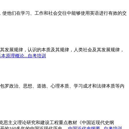
标，使他们在学习、工作和社会交往中能够使用英语进行有效的交
其发展规律，认识的本质及其规律，人类社会及其发展规律，
本原理概论...自考培训
包罗政治、思想、道德、心理本质、学习成才和法律本质等内
马克思主义理论研究和建设工程重点教材《中国近现代史纲
开的160多年的中国近现代历史。
中国近代史纲要...自考培训