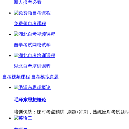
新人报考必看
免费领自考课程
自学考试网校试学
湖北自考培训课程
自考视频课程
自考模拟真题
毛泽东思想概论
培训优势：课时考点精讲+刷题+冲刺，熟练应对考试题