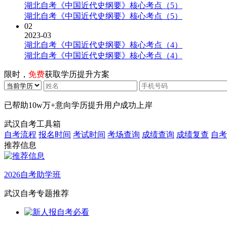
湖北自考《中国近代史纲要》核心考点（5）
湖北自考《中国近代史纲要》核心考点（5）
02
2023-03
湖北自考《中国近代史纲要》核心考点（4）
湖北自考《中国近代史纲要》核心考点（4）
限时，
免费
获取学历提升方案
已帮助
10w万+
意向学历提升用户成功上岸
武汉自考工具箱
自考流程
报名时间
考试时间
考场查询
成绩查询
成绩复查
自考
推荐信息
2026自考助学班
武汉自考专题推荐