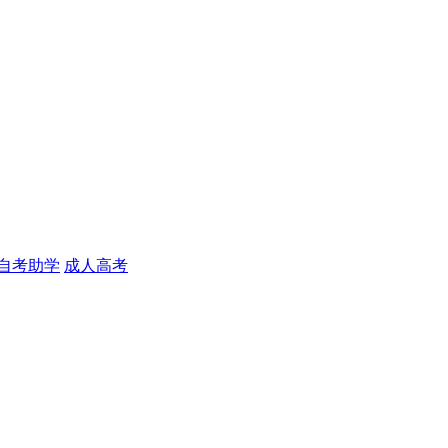
自考助学
成人高考