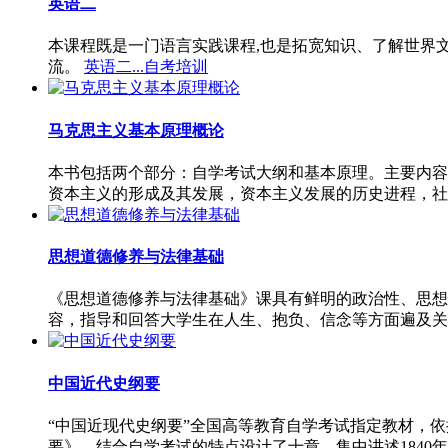
英语二
本课程既是一门语言实践课程,也是拓宽知识、了解世界
流。
英语二...自考培训
马克思主义基本原理概论
本书包括两个部分：自学考试大纲和基本原理。主要内容
资本主义的形成及其发展，资本主义发展的历史进程，社
思想道德修养与法律基础
《思想道德修养与法律基础》课具有鲜明的政治性、思想
容，指导和回答大学生在人生、抱负、信念等方面遍及关
中国近代史纲要
“中国近现代史纲要”全国高等教育自学考试指定教材，
要》，结合自学考试的特点设计了十章，集中讲述1840年