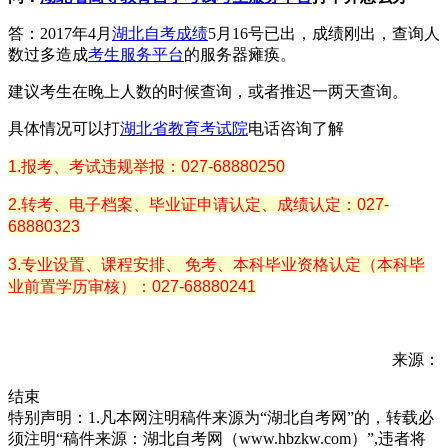
答：2017年4月
湖北自考成绩
5月16号已出，成绩刚出，查询人
数过多造成
考生服务平台
的服务器瘫痪。
建议考生在晚上人数的时候查询，或者推迟一两天查询。
具体情况可以打
湖北省教育考试院
电话咨询了解
1.报考、考试违规举报：027-68880250
2.转考、电子档案、毕业证申请认定、成绩认定：027-
68880323
3.专业设置、课程安排、 免考、本科毕业资格认定（本科毕
业前置学历审核）：027-68880241
来源：
结束
特别声明：1.凡本网注明稿件来源为“湖北自考网”的，转载必
须注明“稿件来源：湖北自考网（www.hbzkw.com）”,违者将