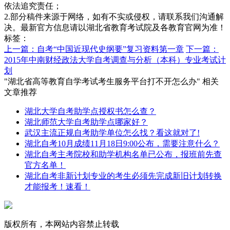
依法追究责任；
2.部分稿件来源于网络，如有不实或侵权，请联系我们沟通解
决。最新官方信息请以湖北省教育考试院及各教育官网为准！
标签：
上一篇：自考“中国近现代史纲要”复习资料第一章
下一篇：
2015年中南财经政法大学自考调查与分析（本科）专业考试计
划
"湖北省高等教育自学考试考生服务平台打不开怎么办" 相关
文章推荐
湖北大学自考助学点授权书怎么查？
湖北师范大学自考助学点哪家好？
武汉主流正规自考助学单位怎么找？看这就对了!
湖北自考10月成绩11月18日9:00公布，需要注意什么？
湖北自考主考院校和助学机构名单已公布，报班前先查
官方名单！
湖北自考非新计划专业的考生必须先完成新旧计划转换
才能报考！速看！
版权所有，本网站内容禁止转载