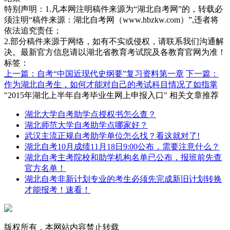
特别声明：1.凡本网注明稿件来源为“湖北自考网”的，转载必
须注明“稿件来源：湖北自考网（www.hbzkw.com）”,违者将
依法追究责任；
2.部分稿件来源于网络，如有不实或侵权，请联系我们沟通解
决。最新官方信息请以湖北省教育考试院及各教育官网为准！
标签：
上一篇：自考“中国近现代史纲要”复习资料第一章
下一篇：
作为湖北自考生，如何才能对自己的考试科目情况了如指掌
"2015年湖北上半年自考毕业生网上申报入口" 相关文章推荐
湖北大学自考助学点授权书怎么查？
湖北师范大学自考助学点哪家好？
武汉主流正规自考助学单位怎么找？看这就对了!
湖北自考10月成绩11月18日9:00公布，需要注意什么？
湖北自考主考院校和助学机构名单已公布，报班前先查
官方名单！
湖北自考非新计划专业的考生必须先完成新旧计划转换
才能报考！速看！
版权所有，本网站内容禁止转载