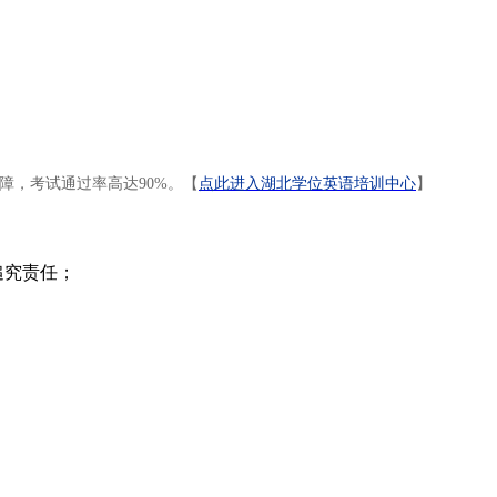
障，考试通过率高达90%。【
点此进入湖北学位英语培训中心
】
追究责任；