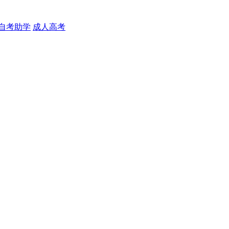
自考助学
成人高考