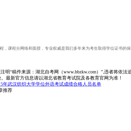
程，课程分网络和面授，专业权威是我们多年来为考生取得学位证书的保
“稿件来源：湖北自考网（www.hbzkw.com）”,违者将依法
决。最新官方信息请以湖北省教育考试院及各教育官网为准！
015年武汉纺织大学学位外语考试成绩合格人员名单
章推荐