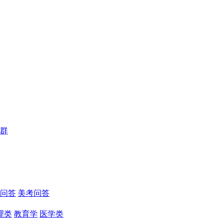
群
问答
美考问答
理类
教育学
医学类