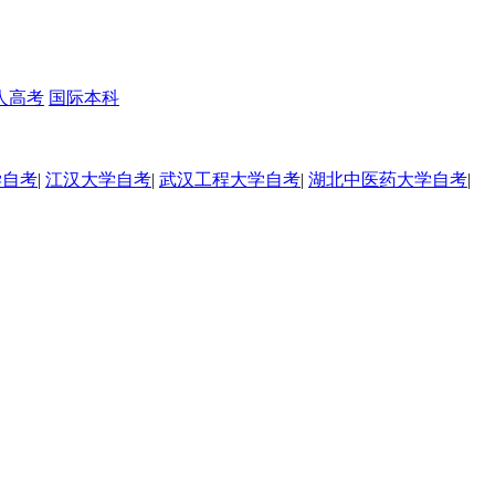
人高考
国际本科
学自考
|
江汉大学自考
|
武汉工程大学自考
|
湖北中医药大学自考
|