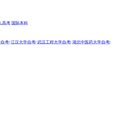
人高考
国际本科
学自考
|
江汉大学自考
|
武汉工程大学自考
|
湖北中医药大学自考
|