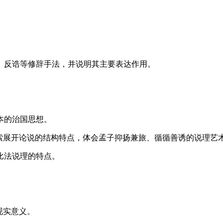
反诰等修辞手法，并说明其主要表达作用。
本的治国思想。
展开论说的结构特点，体会孟子抑扬兼旅、循循善诱的说理艺
比法说理的特点。
现实意义。