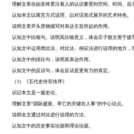
理解文章自始至终贯注着人的认识要受到空间、时间、后
认知本文以寓言方式说理、以对话形式展开的艺术特色。
说明文章开头景物描写对表达主旨所起的作用。
认知文中比喻句。说明其比喻意义，体会庄子散文善于援
认知文中运用类比法、对比法、例证法进行说理的地方，理
认知文中的排比句，说明其表达作用。
认知文中的反诘句，体会反诘是更有力的肯定。
（3）《五代史伶官传序》
识记本文是一篇史论。
理解文章“国际盛衰、举亡的关键在人事”的中心论点。
说明全文通过对比进行说理的方法。
认知文中的历史事实论据和理论论据。