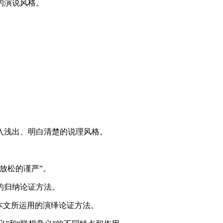
的演说风格。
浅出、明白清楚的说理风格。
放松的谨严”。
的归纳论证方法。
本文所运用的演绎论证方法。