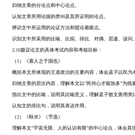
归纳文章的分论点和中心论点。
认知文章所用论据的类90及其所证明的论点。
辨识文中所运用的论证方法和驳论着眼点。
识别文中所采用的比喻、比拟、排比、对偶、层递、设问、
2.10篇议论文的具体考试内容和考核目标：
（1）《寡人之于国也》
概括本文所体现的王道政治的主要内容，体会孟子以民为
归纳文章的层次内容，理解本文以“民何心才能加多”为线索
指出文中的比喻，说明其比喻意义，理解孟子散文善用类
认知文的排比句，说明其表达作用。
（2）《秋水》（节选）
理解本文“宇宙无限、人的认识有限”的中心论点，体会其