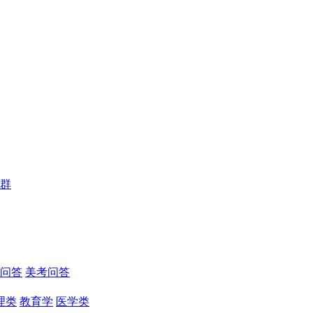
群
问答
美考问答
理类
教育学
医学类