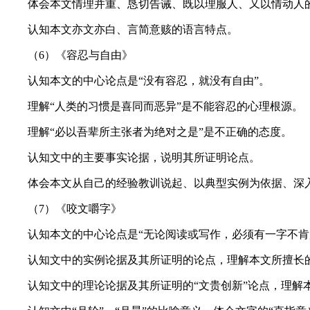
体会本文情理并重、恳切告诫、既以理服人、又以情动人
认知本文亦文亦白、言简意赅的语言特点。
（6）《容忍与自由》
认知本文的中心论点是“没有容忍，就没有自由”。
理解“人类的习惯是喜同而恶异”是不能容忍的心理根源。
理解“必以吾辈所主张者为绝对之是”是不正确的态度。
认知文中的主要事实论据，说明其所证明论点。
体会本文从自己的经验教训说起、以典型实例为依据、深入
（7）《咬文嚼字》
认知本文的中心论点是“无论阅读或写作，必须有一字不肯
认知文中的实例论据及其所证明的论点，理解本文所擅长
认知文中的理论论据及其所证明的“文贵创新”论点，理解