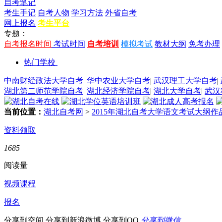
自考笔记
考生手记
自考人物
学习方法
外省自考
网上报名
考生平台
专题：
自考报名时间
考试时间
自考培训
模拟考试
教材大纲
免考办理
热门学校
中南财经政法大学自考
|
华中农业大学自考
|
武汉理工大学自考
|
湖北第二师范学院自考
|
湖北经济学院自考
|
湖北大学自考
|
武汉
当前位置：
湖北自考网
>
2015年湖北自考大学语文考试大纲
资料领取
1685
阅读量
视频课程
报名
分享到空间
分享到新浪微博
分享到QQ
分享到微信