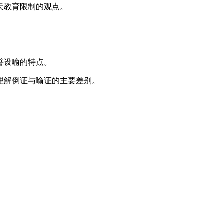
天教育限制的观点。
譬设喻的特点。
解倒证与喻证的主要差别。