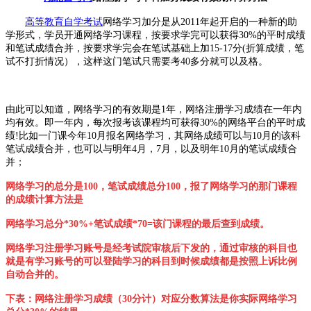
高等教育自学考试
网络学习加分是从2011年起
开启的一种新的助
学形式，学员开通网络学习课程，按要求学完可以获得30%的平时成绩
和笔试成绩合并，按要求学完会在笔试基础上加15-17分(折算成绩，笔
试不打折情况），这样这门笔试只需要考40多分就可以及格。
由此可以知道，网络学习的有效期是1年，网络注册学习成绩在一年内
均有效。即一年内，每次报考该课程均可获得30%的网络平台的平时成
绩!比如一门课今年10月报名网络学习，其网络成绩可以与10月的该科
笔试成绩合并，也可以与明年4月，7月，以及明年10月的笔试成绩合
并；
网络学习的总分是100，笔试成绩总分100，报了网络学习的那门课程
的成绩计算方法是
网络学习总分*30%+笔试成绩*70=该门课程的最后查到成绩。
网络学习注册学习账号是经考试院审核后下发的，通过审核的科目也
就是有学习账号的可以登陆学习的科目到时候成绩都是按照上诉比例
自动合并的。
下表：网络注册学习成绩（30分计）对应分数算法是你实际网络学习