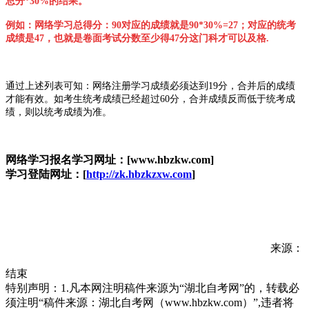
总分*30%的结果。
例如：网络学习总得分：90对应的成绩就是90*30%=27；对应的统考
成绩是47，也就是卷面考试分数至少得47分这门科才可以及格.
通过上述列表可知：网络注册学习成绩必须达到19分，合并后的成绩
才能有效。如考生统考成绩已经超过60分，合并成绩反而低于统考成
绩，则以统考成绩为准。
网络学习报名学习网址：[www.hbzkw.com]
学习登陆网址：[
http://zk.hbzkzxw.com
]
来源：
结束
特别声明：1.凡本网注明稿件来源为“湖北自考网”的，转载必
须注明“稿件来源：湖北自考网（www.hbzkw.com）”,违者将