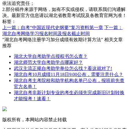
依法追究责任；
2.部分稿件来源于网络，如有不实或侵权，请联系我们沟通解
决。最新官方信息请以湖北省教育考试院及各教育官网为准！
标签：
上一篇：自考“中国近现代史纲要”复习资料第一章
下一篇：
湖北自考网络学习报名时间及报名截止时间
"湖北自考网络注册学习加分成绩有效期计算方法" 相关文章
推荐
湖北大学自考助学点授权书怎么查？
湖北师范大学自考助学点哪家好？
武汉主流正规自考助学单位怎么找？看这就对了!
湖北自考10月成绩11月18日9:00公布，需要注意什么？
湖北自考主考院校和助学机构名单已公布，报班前先查
官方名单！
湖北自考非新计划专业的考生必须先完成新旧计划转换
才能报考！速看！
版权所有，本网站内容禁止转载