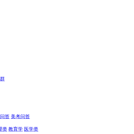
群
问答
美考问答
理类
教育学
医学类