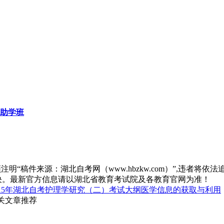
助学班
“稿件来源：湖北自考网（www.hbzkw.com）”,违者将依法
决。最新官方信息请以湖北省教育考试院及各教育官网为准！
015年湖北自考护理学研究（二）考试大纲医学信息的获取与利用
相关文章推荐