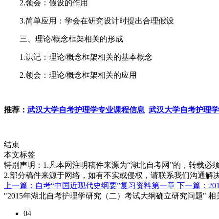
2.领会：假设的作用
3.简单应用：学会在研究设计时提出合理假设
三、理论/概念框架相关的形成
1.识记：理论/概念框架相关的基本概念
2.领会：理论/概念框架相关的应用
推荐：
武汉大学自考护理学专业课程信息
武汉大学自考护理学
结束
本文标签
特别声明：1.凡本网注明稿件来源为“湖北自考网”的，转载必须注明
2.部分稿件来源于网络，如有不实或侵权，请联系我们沟通解
上一篇：自考“中国近现代史纲要”复习资料第一章
下一篇：2
"2015年湖北自考护理学研究（二）考试大纲确立研究问题" 
04