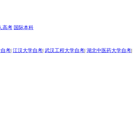
人高考
国际本科
学自考
|
江汉大学自考
|
武汉工程大学自考
|
湖北中医药大学自考
|