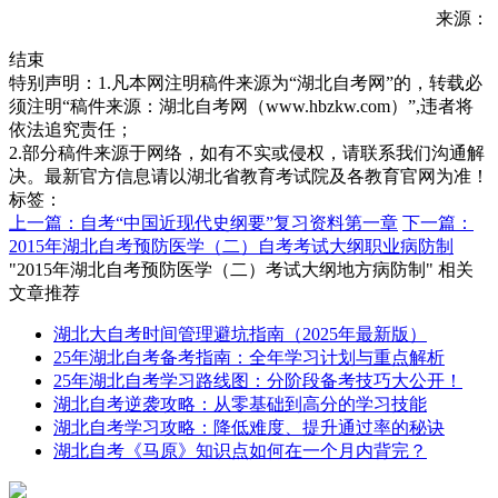
来源：
结束
特别声明：1.凡本网注明稿件来源为“湖北自考网”的，转载必
须注明“稿件来源：湖北自考网（www.hbzkw.com）”,违者将
依法追究责任；
2.部分稿件来源于网络，如有不实或侵权，请联系我们沟通解
决。最新官方信息请以湖北省教育考试院及各教育官网为准！
标签：
上一篇：自考“中国近现代史纲要”复习资料第一章
下一篇：
2015年湖北自考预防医学（二）自考考试大纲职业病防制
"2015年湖北自考预防医学（二）考试大纲地方病防制" 相关
文章推荐
湖北大自考时间管理避坑指南（2025年最新版）
25年湖北自考备考指南：全年学习计划与重点解析
25年湖北自考学习路线图：分阶段备考技巧大公开！
湖北自考逆袭攻略：从零基础到高分的学习技能
湖北自考学习攻略：降低难度、提升通过率的秘诀
湖北自考《马原》知识点如何在一个月内背完？