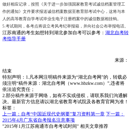
做好相应记录，按照《关于进一步加强国家教育考试诚信档案管理工
作的通知》文件要求报送诚信档案数据至教育部考试中心，这将与本
人的高等教育自学考试毕业生电子注册档案中的诚信数据相挂钩。
5.考试期间，各考点将设立考风考纪举报箱，并向社会公布举报电话。
江苏南通
的考生如想转到湖北参加自考可以参考：
湖北自考转
考指导手册
来源：
结束
特别声明：1.凡本网注明稿件来源为“湖北自考网”的，转载必
须注明“稿件来源：湖北自考网（www.hbzkw.com）”,违者将
依法追究责任；
2.部分稿件来源于网络，如有不实或侵权，请联系我们沟通解
决。最新官方信息请以湖北省教育考试院及各教育官网为准！
标签：
上一篇：自考“中国近现代史纲要”复习资料第一章
下一篇：
2015年4月广东省自考报名注意事项
"2015年1月江苏南通市自考考试时间" 相关文章推荐