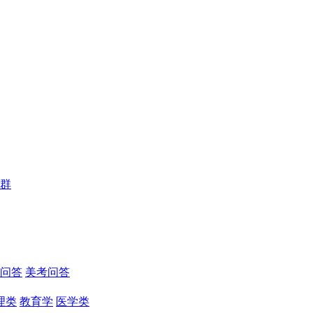
群
问答
美考问答
理类
教育学
医学类