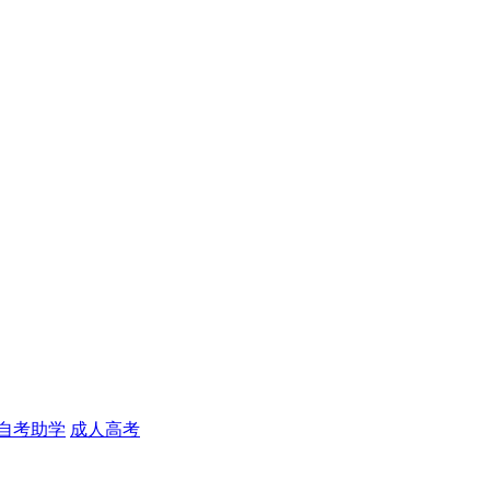
自考助学
成人高考