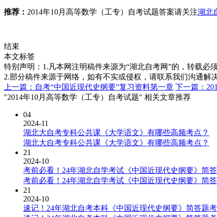
推荐：
2014年10月高等数学（工专）自考试题答案请关注
湖北
结束
本文标签
特别声明：1.凡本网注明稿件来源为“湖北自考网”的，转载必须注明
2.部分稿件来源于网络，如有不实或侵权，请联系我们沟通解
上一篇：自考“中国近现代史纲要”复习资料第一章
下一篇：20
"2014年10月高等数学（工专）自考试题" 相关文章推荐
04
2024-11
湖北大自考专科公共课《大学语文》有哪些高频考点？
湖北大自考专科公共课《大学语文》有哪些高频考点？
21
2024-10
考前必看！24年湖北自学考试《中国近现代史纲要》简
考前必看！24年湖北自学考试《中国近现代史纲要》简
21
2024-10
速记！24年湖北自考本科《中国近现代史纲要》简答题