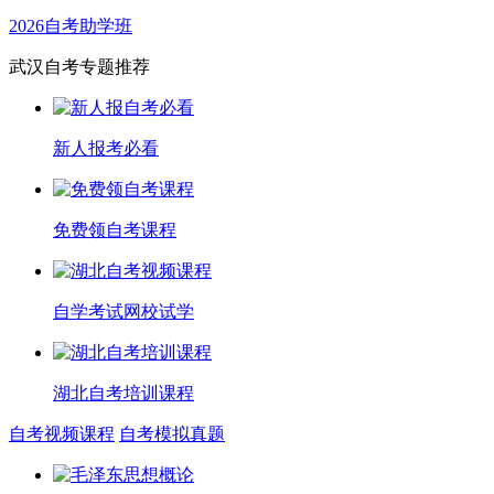
2026自考助学班
武汉自考专题推荐
新人报考必看
免费领自考课程
自学考试网校试学
湖北自考培训课程
自考视频课程
自考模拟真题