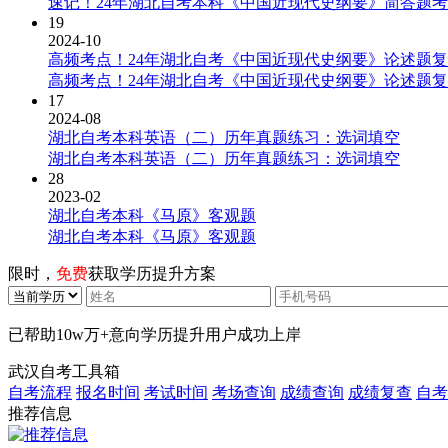
速记！24年湖北自考本科《中国近现代史纲要》简答题
19
2024-10
高频考点！24年湖北自考《中国近现代史纲要》论述题
高频考点！24年湖北自考《中国近现代史纲要》论述题
17
2024-08
湖北自考本科英语（二）历年真题练习：选词填空
湖北自考本科英语（二）历年真题练习：选词填空
28
2023-02
湖北自考本科《马原》客观题
湖北自考本科《马原》客观题
限时，
免费
获取学历提升方案
已帮助
10w万+
意向学历提升用户成功上岸
武汉自考工具箱
自考流程
报名时间
考试时间
考场查询
成绩查询
成绩复查
自考
推荐信息