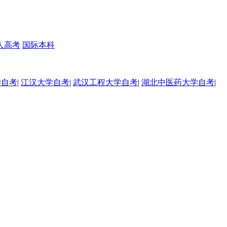
人高考
国际本科
学自考
|
江汉大学自考
|
武汉工程大学自考
|
湖北中医药大学自考
|