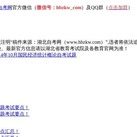
自考网
官方微信（
微信号：hbzkw_com
）及QQ群（
点击加
群
）
“稿件来源：湖北自考网（www.hbzkw.com）”,违者将依法
决。最新官方信息请以湖北省教育考试院及各教育官网为准！
14年10月国民经济统计概论自考试题
答题考试要点！
答题考试要点！
考点汇总！