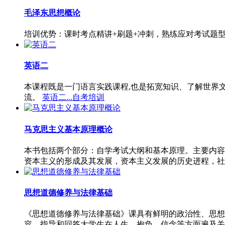
毛泽东思想概论
培训优势：课时考点精讲+刷题+冲刺，熟练应对考试题
英语二
本课程既是一门语言实践课程,也是拓宽知识、了解世界
流。
英语二...自考培训
马克思主义基本原理概论
本书包括两个部分：自学考试大纲和基本原理。主要内容
资本主义的形成及其发展，资本主义发展的历史进程，社
思想道德修养与法律基础
《思想道德修养与法律基础》课具有鲜明的政治性、思想
容，指导和回答大学生在人生、抱负、信念等方面遍及关