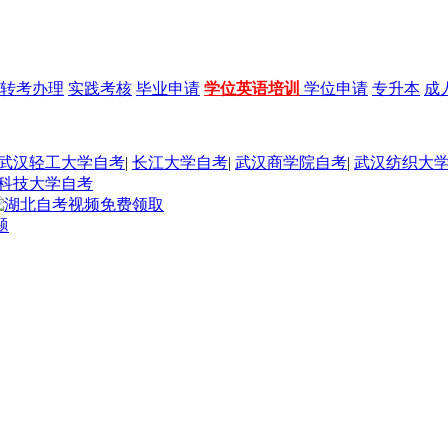
转考办理
实践考核
毕业申请
学位英语培训
学位申请
专升本
成
武汉轻工大学自考
|
长江大学自考
|
武汉商学院自考
|
武汉纺织大
科技大学自考
题