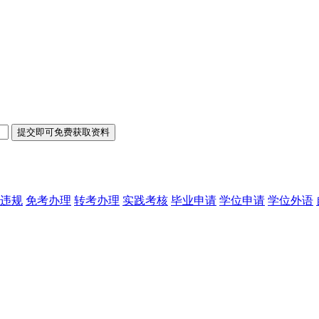
违规
免考办理
转考办理
实践考核
毕业申请
学位申请
学位外语