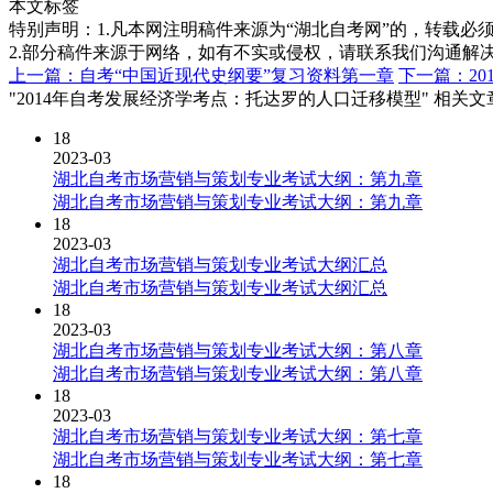
本文标签
特别声明：1.凡本网注明稿件来源为“湖北自考网”的，转载必须注明
2.部分稿件来源于网络，如有不实或侵权，请联系我们沟通解
上一篇：自考“中国近现代史纲要”复习资料第一章
下一篇：2
"2014年自考发展经济学考点：托达罗的人口迁移模型" 相关文
18
2023-03
湖北自考市场营销与策划专业考试大纲：第九章
湖北自考市场营销与策划专业考试大纲：第九章
18
2023-03
湖北自考市场营销与策划专业考试大纲汇总
湖北自考市场营销与策划专业考试大纲汇总
18
2023-03
湖北自考市场营销与策划专业考试大纲：第八章
湖北自考市场营销与策划专业考试大纲：第八章
18
2023-03
湖北自考市场营销与策划专业考试大纲：第七章
湖北自考市场营销与策划专业考试大纲：第七章
18