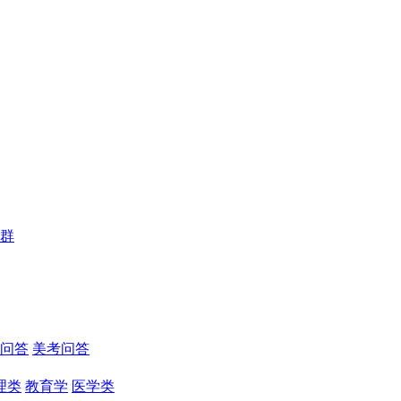
群
问答
美考问答
理类
教育学
医学类