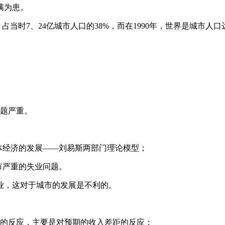
满为患。
人，占当时7、24亿城市人口的38%，而在1990年，世界是城市人
问题严重。
体经济的发展——刘易斯两部门理论模型；
市严重的失业问题。
业，这对于城市的发展是不利的。
距的反应，主要是对预期的收入差距的反应；