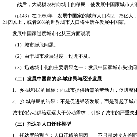
二战后，大规模农村向城市的移民，使发展中国家城市人
（p143）在 1950年，发展中国家的城市人口有2、75亿
21亿以上，或者66%的世界城市人口将生活在发展中国家。
发展中国家过度城市化从三方面说明：
（1）城市膨胀问题。
（2）由于城市发展过度，过尤不及。
（3）迅速城市化的主要后果之一：发展中国家城市失业
（二）发展中国家的乡-城移民与经济发展
1、乡-城移民的目标：向城市提供所需的劳动力，促进整
2、乡-城移民的结果：不是促进经济发展，而是引起了城
城市的劳动供给远远大于劳动需求，引起了城市的严重失
（三）托达罗人口迁移模型
1、托达罗的观点：人口迁移的原因——不只是对收入差