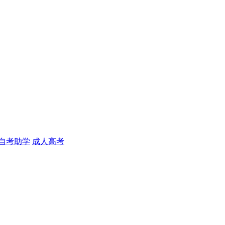
自考助学
成人高考