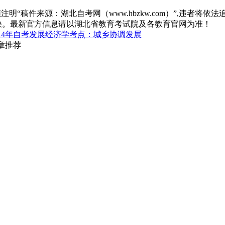
“稿件来源：湖北自考网（www.hbzkw.com）”,违者将依法
决。最新官方信息请以湖北省教育考试院及各教育官网为准！
014年自考发展经济学考点：城乡协调发展
章推荐