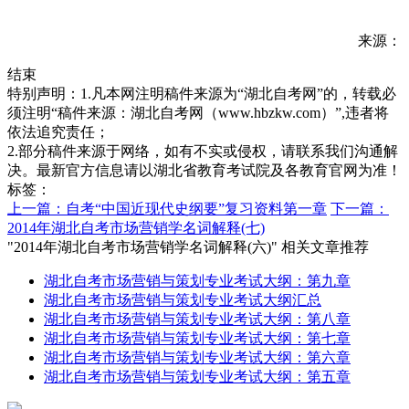
来源：
结束
特别声明：1.凡本网注明稿件来源为“湖北自考网”的，转载必
须注明“稿件来源：湖北自考网（www.hbzkw.com）”,违者将
依法追究责任；
2.部分稿件来源于网络，如有不实或侵权，请联系我们沟通解
决。最新官方信息请以湖北省教育考试院及各教育官网为准！
标签：
上一篇：自考“中国近现代史纲要”复习资料第一章
下一篇：
2014年湖北自考市场营销学名词解释(七)
"2014年湖北自考市场营销学名词解释(六)" 相关文章推荐
湖北自考市场营销与策划专业考试大纲：第九章
湖北自考市场营销与策划专业考试大纲汇总
湖北自考市场营销与策划专业考试大纲：第八章
湖北自考市场营销与策划专业考试大纲：第七章
湖北自考市场营销与策划专业考试大纲：第六章
湖北自考市场营销与策划专业考试大纲：第五章