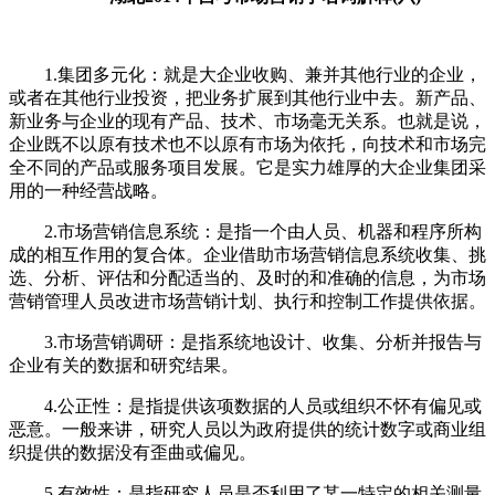
1.集团多元化：就是大企业收购、兼并其他行业的企业，
或者在其他行业投资，把业务扩展到其他行业中去。新产品、
新业务与企业的现有产品、技术、市场毫无关系。也就是说，
企业既不以原有技术也不以原有市场为依托，向技术和市场完
全不同的产品或服务项目发展。它是实力雄厚的大企业集团采
用的一种经营战略。
2.市场营销信息系统：是指一个由人员、机器和程序所构
成的相互作用的复合体。企业借助市场营销信息系统收集、挑
选、分析、评估和分配适当的、及时的和准确的信息，为市场
营销管理人员改进市场营销计划、执行和控制工作提供依据。
3.市场营销调研：是指系统地设计、收集、分析并报告与
企业有关的数据和研究结果。
4.公正性：是指提供该项数据的人员或组织不怀有偏见或
恶意。一般来讲，研究人员以为政府提供的统计数字或商业组
织提供的数据没有歪曲或偏见。
5.有效性：是指研究人员是否利用了某一特定的相关测量