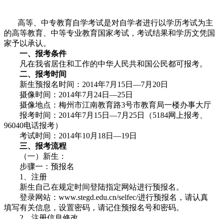
高等、中专教育自学考试是对自学者进行以学历考试为主
的高等教育、中等专业教育国家考试，考试结果和学历文凭国
家予以承认。
一、报考条件
凡在我省居住和工作的中华人民共和国公民都可报考。
二、报考时间
新生预报名时间：2014年7月15日—7月20日
摄像时间：2014年7月24日—25日
摄像地点：梅州市江南教育路3号市教育局一楼办事大厅
报考时间：2014年7月15日—7月25日（5184网上报考、
96040电话报考）
考试时间：2014年10月18日—19日
三、报考流程
（一）新生：
步骤一：预报名
1、注册
新生自己在规定时间登陆指定网站进行预报名。
登录网站：www.stegd.edu.cn/selfec/进行预报名，请认真
填写有关信息，设置密码，请记住预报名号和密码。
2、注册信息修改