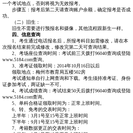
一个考试地点，否则将视为无效报考。
步骤五：报考后第二天请查询账户余额，确定报考是否成
功。
（二）旧生：
旧生不需要进行预报名和摄像，其他流程跟新生一样。
四、信息查询
1、考生通过电话报名后，所报考科目如需修改，请在本
次报名结束前完成修改，修改完第二天可查询结果。
2、考场座位查询时间：考试前三天拨打96040查询或登陆
www.5184.com查询。
3、准考证领取时间：2014年10月16日以后
领取地点：梅州市教育局五楼502房
考试通知单自行上网查询和下载。考生须持准考证、身份
证参加考试，两证缺一不可。
4、考试成绩查询：考试结束50天后拨打96040查询或登陆
www.5184.com查询。
5、单科合格证领取时间为：正常上班时间。
6、转、免考的交表时间为：
上半年：3月1号至15号正常上班时间
下半年：9月1号至15号正常上班时间
7、考籍数据更正的交表时间为：