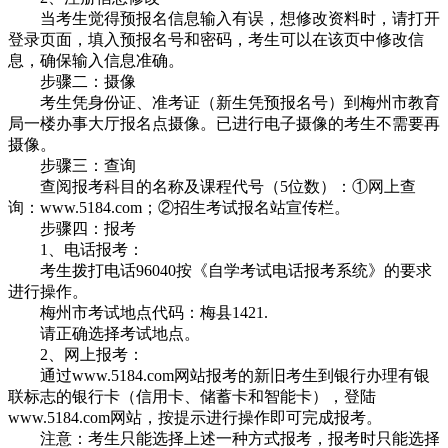
当考生觉得预报名信息输入有误，想修改资料时，请打开
登录页面，填入预报名号和密码，考生可以在该页中修改信
息，确保输入信息准确。
步骤二：摄像
考生凭身份证、准考证（新生凭预报名号）到梅州市教育
局一楼办事大厅报名点摄像。已进行电子摄像的考生不需要再
摄像。
步骤三：查询
查阅报考科目的名称及课程代号（5位数）：①网上查
询：www.5184.com；②招生考试报名站宣传栏。
步骤四：报考
1、电话报考：
考生拨打电话96040按《自学考试电话报考系统》的要求
进行操作。
梅州市考试地点代码：梅县1421.
请正确选择考试地点。
2、网上报考：
通过www.5184.com网站报考的新旧考生到银行办理有银
联标志的银行卡（信用卡、储蓄卡和智能卡），登陆
www.5184.com网站，按提示进行操作即可完成报考。
注意：考生只能选择上述一种方式报考，报考时只能选择