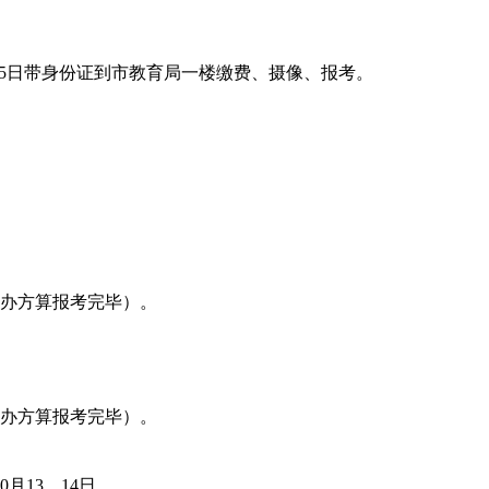
7月24、25日带身份证到市教育局一楼缴费、摄像、报考。
办方算报考完毕）。
办方算报考完毕）。
月13、14日。