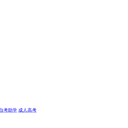
自考助学
成人高考