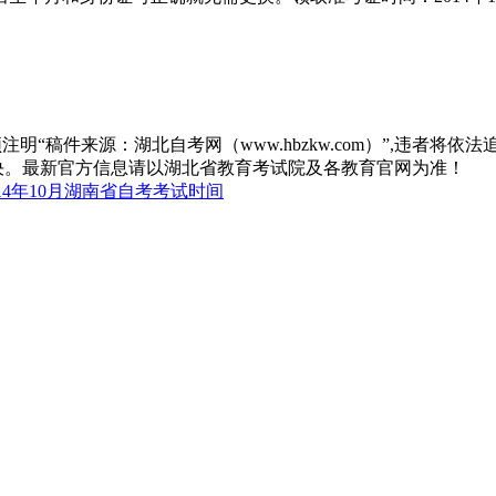
“稿件来源：湖北自考网（www.hbzkw.com）”,违者将依法
决。最新官方信息请以湖北省教育考试院及各教育官网为准！
14年10月湖南省自考考试时间