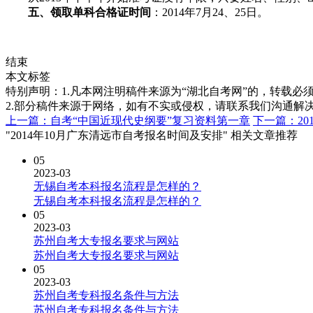
五、领取单科合格证时间
：2014年7月24、25日。
结束
本文标签
特别声明：1.凡本网注明稿件来源为“湖北自考网”的，转载必须注明
2.部分稿件来源于网络，如有不实或侵权，请联系我们沟通解
上一篇：自考“中国近现代史纲要”复习资料第一章
下一篇：20
"2014年10月广东清远市自考报名时间及安排" 相关文章推荐
05
2023-03
无锡自考本科报名流程是怎样的？
无锡自考本科报名流程是怎样的？
05
2023-03
苏州自考大专报名要求与网站
苏州自考大专报名要求与网站
05
2023-03
苏州自考专科报名条件与方法
苏州自考专科报名条件与方法