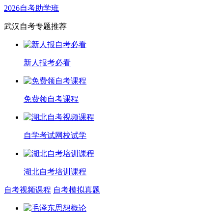
2026自考助学班
武汉自考专题推荐
新人报考必看
免费领自考课程
自学考试网校试学
湖北自考培训课程
自考视频课程
自考模拟真题