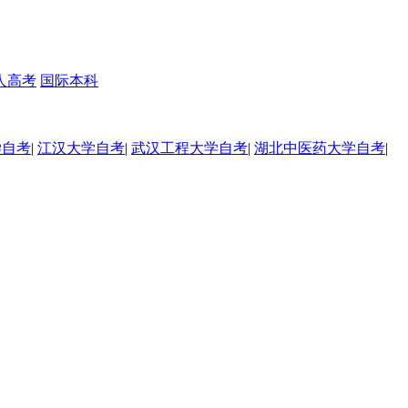
人高考
国际本科
学自考
|
江汉大学自考
|
武汉工程大学自考
|
湖北中医药大学自考
|