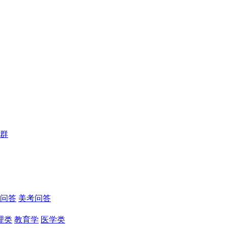
群
问答
美考问答
理类
教育学
医学类