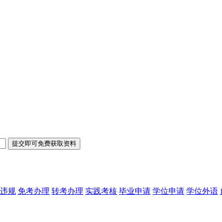
违规
免考办理
转考办理
实践考核
毕业申请
学位申请
学位外语