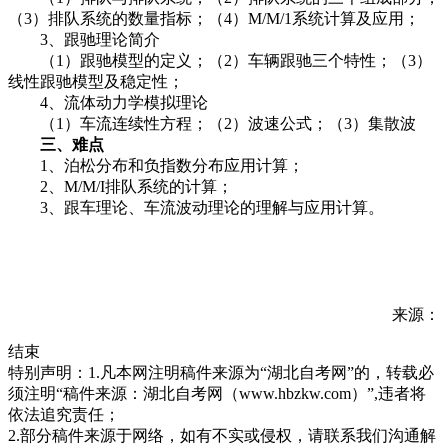
（3）排队系统的数量指标；（4）M/M/1系统计算及应用；
3、跟驰理论简介
（1）跟驰模型的定义；（2）车辆跟驰三个特性；（3）
线性跟驰模型及稳定性；
4、流体动力学模拟理论
（1）车流连续性方程；（2）波速公式；（3）集散波
三、难点
1、泊松分布和负指数分布应用计算；
2、M/M/I排队系统的计算；
3、跟车理论、车流波动理论的理解与应用计算。
来源：
结束
特别声明：1.凡本网注明稿件来源为“湖北自考网”的，转载必
须注明“稿件来源：湖北自考网（www.hbzkw.com）”,违者将
依法追究责任；
2.部分稿件来源于网络，如有不实或侵权，请联系我们沟通解