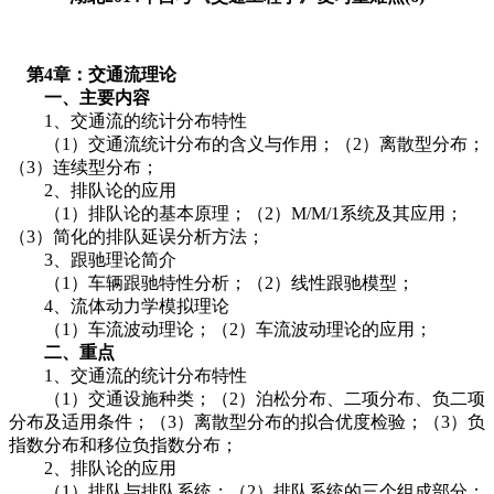
第4章：交通流理论
一、主要内容
1、交通流的统计分布特性
（1）交通流统计分布的含义与作用；（2）离散型分布；
（3）连续型分布；
2、排队论的应用
（1）排队论的基本原理；（2）M/M/1系统及其应用；
（3）简化的排队延误分析方法；
3、跟驰理论简介
（1）车辆跟驰特性分析；（2）线性跟驰模型；
4、流体动力学模拟理论
（1）车流波动理论；（2）车流波动理论的应用；
二、重点
1、交通流的统计分布特性
（1）交通设施种类；（2）泊松分布、二项分布、负二项
分布及适用条件；（3）离散型分布的拟合优度检验；（3）负
指数分布和移位负指数分布；
2、排队论的应用
（1）排队与排队系统；（2）排队系统的三个组成部分；