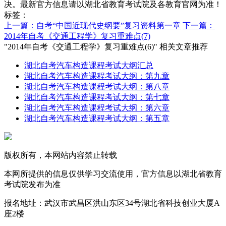
决。最新官方信息请以湖北省教育考试院及各教育官网为准！
标签：
上一篇：自考“中国近现代史纲要”复习资料第一章
下一篇：
2014年自考《交通工程学》复习重难点(7)
"2014年自考《交通工程学》复习重难点(6)" 相关文章推荐
湖北自考汽车构造课程考试大纲汇总
湖北自考汽车构造课程考试大纲：第九章
湖北自考汽车构造课程考试大纲：第八章
湖北自考汽车构造课程考试大纲：第七章
湖北自考汽车构造课程考试大纲：第六章
湖北自考汽车构造课程考试大纲：第五章
版权所有，本网站内容禁止转载
本网所提供的信息仅供学习交流使用，官方信息以湖北省教育
考试院发布为准
报名地址：武汉市武昌区洪山东区34号湖北省科技创业大厦A
座2楼