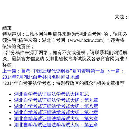
来源：
结束
特别声明：1.凡本网注明稿件来源为“湖北自考网”的，转载必
须注明“稿件来源：湖北自考网（www.hbzkw.com）”,违者将
依法追究责任；
2.部分稿件来源于网络，如有不实或侵权，请联系我们沟通解
决。最新官方信息请以湖北省教育考试院及各教育官网为准！
标签：
上一篇：自考“中国近现代史纲要”复习资料第一章
下一篇：
2014年7月湖北自考补报名时间及地点
"2014年自考宪法学考点：特别行政区的概念" 相关文章推荐
湖北自学考试证据法学考试大纲汇总
湖北自学考试证据法学考试大纲：第九章
湖北自学考试证据法学考试大纲：第八章
湖北自学考试证据法学考试大纲：第七章
湖北自学考试证据法学考试大纲：第六章
湖北自学考试证据法学考试大纲：第五章