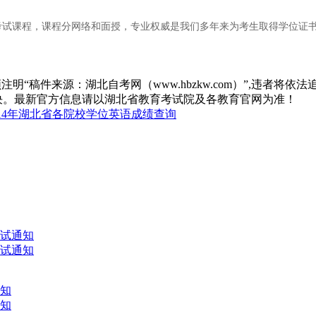
试课程，课程分网络和面授，专业权威是我们多年来为考生取得学位证书
“稿件来源：湖北自考网（www.hbzkw.com）”,违者将依法
决。最新官方信息请以湖北省教育考试院及各教育官网为准！
014年湖北省各院校学位英语成绩查询
考试通知
考试通知
通知
通知