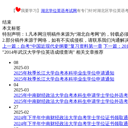
【
我要学习】
湖北学位英语考试网
有专门针对湖北区学位英语考
结束
本文标签
特别声明：1.凡本网注明稿件来源为“湖北自考网”的，转载必须注明
2.部分稿件来源于网络，如有不实或侵权，请联系我们沟通解
上一篇：自考“中国近现代史纲要”复习资料第一章
下一篇：2
"2014年武汉大学学位英语成绩查询" 相关文章推荐
08
2025-03
2025年秋季长江大学自考本科毕业生学位申请通知
2025年秋季长江大学自考本科毕业生学位申请通知
04
2025-03
2025年中南财经政法大学自考本科生申请学士学位外语
2025年中南财经政法大学自考本科生申请学士学位外语
27
2025-02
2024年下半年中南财经政法大学自考学士学位证书领取
2024年下半年中南财经政法大学自考学士学位证书领取