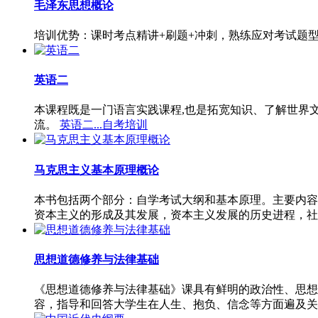
毛泽东思想概论
培训优势：课时考点精讲+刷题+冲刺，熟练应对考试题
英语二
本课程既是一门语言实践课程,也是拓宽知识、了解世界
流。
英语二...自考培训
马克思主义基本原理概论
本书包括两个部分：自学考试大纲和基本原理。主要内容
资本主义的形成及其发展，资本主义发展的历史进程，社
思想道德修养与法律基础
《思想道德修养与法律基础》课具有鲜明的政治性、思想
容，指导和回答大学生在人生、抱负、信念等方面遍及关