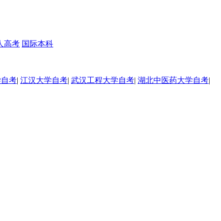
人高考
国际本科
学自考
|
江汉大学自考
|
武汉工程大学自考
|
湖北中医药大学自考
|