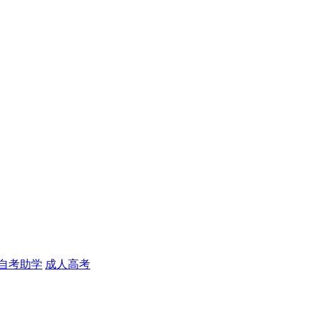
自考助学
成人高考