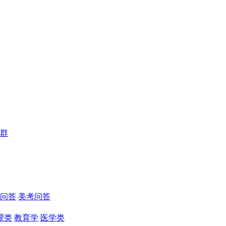
群
问答
美考问答
理类
教育学
医学类