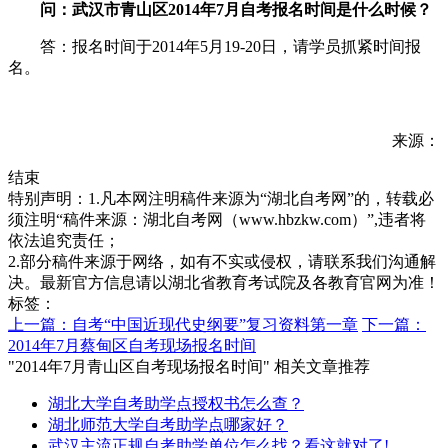
问：武汉市青山区2014年7月自考报名时间是什么时候？
答：报名时间于2014年5月19-20日，请学员抓紧时间报
名。
来源：
结束
特别声明：1.凡本网注明稿件来源为“湖北自考网”的，转载必
须注明“稿件来源：湖北自考网（www.hbzkw.com）”,违者将
依法追究责任；
2.部分稿件来源于网络，如有不实或侵权，请联系我们沟通解
决。最新官方信息请以湖北省教育考试院及各教育官网为准！
标签：
上一篇：自考“中国近现代史纲要”复习资料第一章
下一篇：
2014年7月蔡甸区自考现场报名时间
"2014年7月青山区自考现场报名时间" 相关文章推荐
湖北大学自考助学点授权书怎么查？
湖北师范大学自考助学点哪家好？
武汉主流正规自考助学单位怎么找？看这就对了!