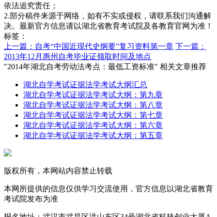
依法追究责任；
2.部分稿件来源于网络，如有不实或侵权，请联系我们沟通解
决。最新官方信息请以湖北省教育考试院及各教育官网为准！
标签：
上一篇：自考“中国近现代史纲要”复习资料第一章
下一篇：
2013年12月惠州自考毕业证领取时间及地点
"2014年湖北自考劳动法考点：最低工资标准" 相关文章推荐
湖北自学考试证据法学考试大纲汇总
湖北自学考试证据法学考试大纲：第九章
湖北自学考试证据法学考试大纲：第八章
湖北自学考试证据法学考试大纲：第七章
湖北自学考试证据法学考试大纲：第六章
湖北自学考试证据法学考试大纲：第五章
版权所有，本网站内容禁止转载
本网所提供的信息仅供学习交流使用，官方信息以湖北省教育
考试院发布为准
报名地址：武汉市武昌区洪山东区34号湖北省科技创业大厦A