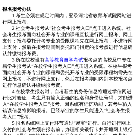
报名报考办法
1.考生必须在规定时间内，登录河北省教育考试院网站进
行网上报考。
2.社会考生报考从“社会考生报考入口”点击进入系统。社
会考生报考面向社会开考专业的课程直接进行网上报考、网上
支付；报考委托开考专业的受限课程先在网上报考，不进行网
上支付，然后在报考期间到委托部门指定的报考点进行信息确
认并缴纳报考费。
3.所在院校设有
高等教育自学考试
报考点的高校及中专在
籍学生报考从“在校学生报考入口”点击进入系统。在校生报考
面向社会开考专业的课程和委托开考专业的受限课程均需先在
网上报考，不进行网上支付，然后在报考期间内到本校报考点
进行信息确认并缴纳报考费。
4.在校学生报名时，自考新生的身份信息将通过学信网进
行比对验证，考生只有输入正确的姓名和身份证号码，才能进
入“在校学生报考入口”报考。因系统有记忆功能，若考生输入
错误信息将影响报考。已经毕业的学生只能进入“社会考生报
考入口”报考。
5.报名系统网上支付环节通过“易宝”进行。自行进行网上
支付的社会考生须在报名前，办理相关银行卡并开通网上银行