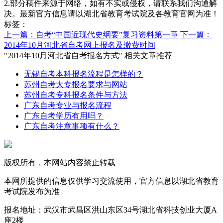
2.部分稿件来源于网络，如有不实或侵权，请联系我们沟通解
决。最新官方信息请以湖北省教育考试院及各教育官网为准！
标签：
上一篇：自考“中国近现代史纲要”复习资料第一章
下一篇：
2014年10月河北省自考网上报名及缴费时间
"2014年10月河北省自考报名方式" 相关文章推荐
无锡自考本科报名流程是怎样的？
苏州自考大专报名要求与网站
苏州自考专科报名条件与方法
广东自考专业与报名流程
广东自考学历有用吗？
广东自考注意事项有什么？
版权所有，本网站内容禁止转载
本网所提供的信息仅供学习交流使用，官方信息以湖北省教育
考试院发布为准
报名地址：武汉市武昌区洪山东区34号湖北省科技创业大厦A
座2楼