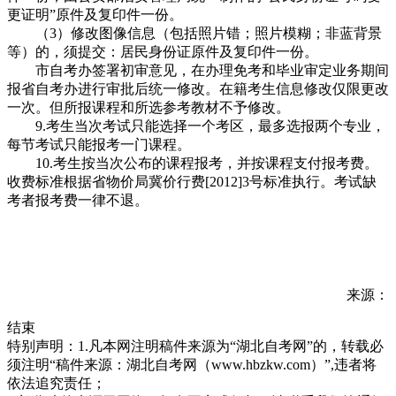
更证明”原件及复印件一份。
（3）修改图像信息（包括照片错；照片模糊；非蓝背景
等）的，须提交：居民身份证原件及复印件一份。
市自考办签署初审意见，在办理免考和毕业审定业务期间
报省自考办进行审批后统一修改。在籍考生信息修改仅限更改
一次。但所报课程和所选参考教材不予修改。
9.考生当次考试只能选择一个考区，最多选报两个专业，
每节考试只能报考一门课程。
10.考生按当次公布的课程报考，并按课程支付报考费。
收费标准根据省物价局冀价行费[2012]3号标准执行。考试缺
考者报考费一律不退。
来源：
结束
特别声明：1.凡本网注明稿件来源为“湖北自考网”的，转载必
须注明“稿件来源：湖北自考网（www.hbzkw.com）”,违者将
依法追究责任；