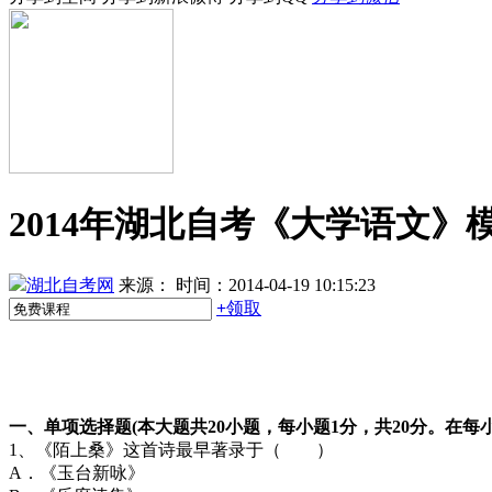
2014年湖北自考《大学语文》模
湖北自考网
来源：
时间：2014-04-19 10:15:23
+
领取
一、单项选择题(本大题共20小题，每小题1分，共20分。
1、《陌上桑》这首诗最早著录于（ ）
A．《玉台新咏》