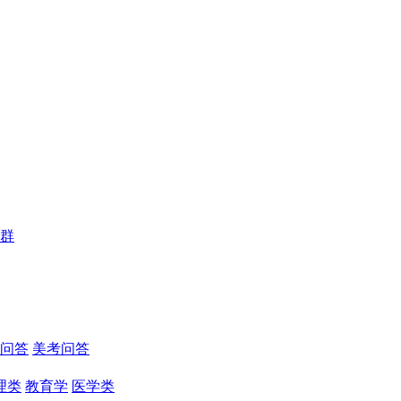
群
问答
美考问答
理类
教育学
医学类