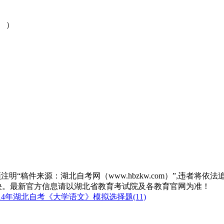
 ）
“稿件来源：湖北自考网（www.hbzkw.com）”,违者将依法
决。最新官方信息请以湖北省教育考试院及各教育官网为准！
14年湖北自考《大学语文》模拟选择题(11)