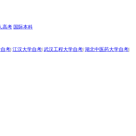
人高考
国际本科
学自考
|
江汉大学自考
|
武汉工程大学自考
|
湖北中医药大学自考
|