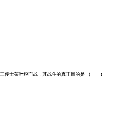
区三便士茶叶税而战，其战斗的真正目的是 （ ）