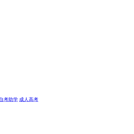
自考助学
成人高考