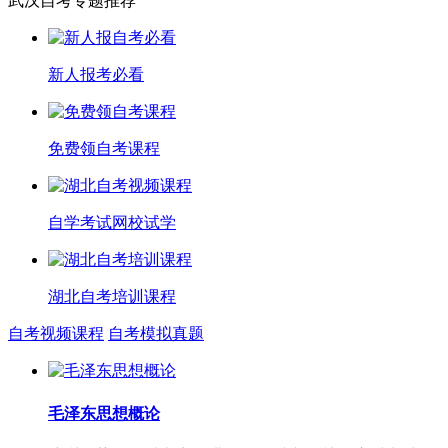
武汉自考专题推荐
新人报考必看
免费领自考课程
自学考试网校试学
湖北自考培训课程
自考视频课程
自考模拟真题
毛泽东思想概论