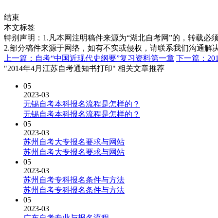
结束
本文标签
特别声明：1.凡本网注明稿件来源为“湖北自考网”的，转载必须注明
2.部分稿件来源于网络，如有不实或侵权，请联系我们沟通解
上一篇：自考“中国近现代史纲要”复习资料第一章
下一篇：20
"2014年4月江苏自考通知书打印" 相关文章推荐
05
2023-03
无锡自考本科报名流程是怎样的？
无锡自考本科报名流程是怎样的？
05
2023-03
苏州自考大专报名要求与网站
苏州自考大专报名要求与网站
05
2023-03
苏州自考专科报名条件与方法
苏州自考专科报名条件与方法
05
2023-03
广东自考专业与报名流程