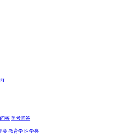
群
问答
美考问答
理类
教育学
医学类