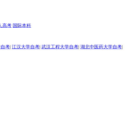
人高考
国际本科
学自考
|
江汉大学自考
|
武汉工程大学自考
|
湖北中医药大学自考
|