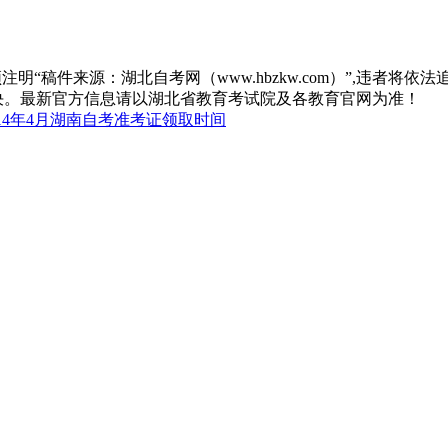
“稿件来源：湖北自考网（www.hbzkw.com）”,违者将依法
决。最新官方信息请以湖北省教育考试院及各教育官网为准！
14年4月湖南自考准考证领取时间