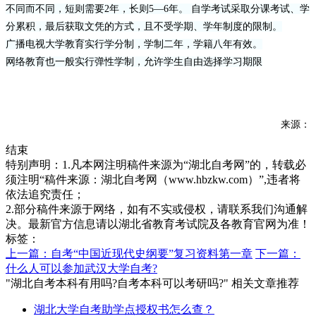
不同而不同，短则需要2年，长则5—6年。 自学考试采取分课考试、学
分累积，最后获取文凭的方式，且不受学期、学年制度的限制。
广播电视大学教育实行学分制，学制二年，学籍八年有效。
网络教育也一般实行弹性学制，允许学生自由选择学习期限
来源：
结束
特别声明：1.凡本网注明稿件来源为“湖北自考网”的，转载必
须注明“稿件来源：湖北自考网（www.hbzkw.com）”,违者将
依法追究责任；
2.部分稿件来源于网络，如有不实或侵权，请联系我们沟通解
决。最新官方信息请以湖北省教育考试院及各教育官网为准！
标签：
上一篇：自考“中国近现代史纲要”复习资料第一章
下一篇：
什么人可以参加武汉大学自考?
"湖北自考本科有用吗?自考本科可以考研吗?" 相关文章推荐
湖北大学自考助学点授权书怎么查？