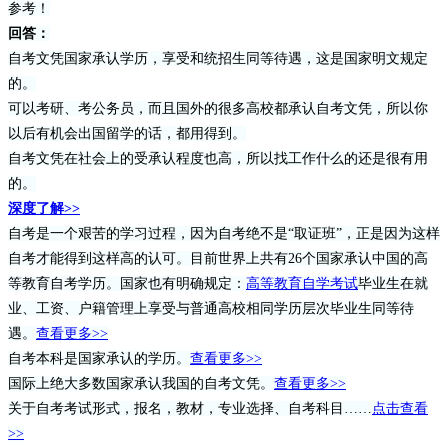
参考！
回答：
自考文凭国家承认学历，享受和统招生同等待遇，这是国家明文规定
的。
可以考研、考公务员，而且国外的很多高校都承认自考文凭，所以你
以后有机会出国留学的话，都用得到。
自考文凭在社会上的受承认程度也高，所以找工作什么的还是很有用
的。
深度了解>>
自考是一个艰苦的学习过程，因为自考绝不是“取证班”，正是因为这样
自考才能得到这样高的认可。目前世界上共有26个国家承认中国的高
等教育自考学历。国家也有明确规定：
高等教育自学考试
毕业生在就
业、工资、户籍管理上享受与普通高校相同学历层次毕业生同等待
遇。
查看更多>>
自考本科是国家承认的学历。
查看更多>>
国际上绝大多数国家承认我国的自考文凭。
查看更多>>
关于自考考试形式，报名，教材，专业选择、自考科目……
点击查看
>>