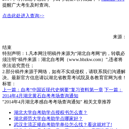
提醒广大考生及时查询。
点击此处进入查询>>
来源：
结束
特别声明：1.凡本网注明稿件来源为“湖北自考网”的，转载必
须注明“稿件来源：湖北自考网（www.hbzkw.com）”,违者将
依法追究责任；
2.部分稿件来源于网络，如有不实或侵权，请联系我们沟通解
决。最新官方信息请以湖北省教育考试院及各教育官网为准！
标签：
上一篇：自考“中国近现代史纲要”复习资料第一章
下一篇：
2014年4月湖北黄石自考考场查询通知
"2014年4月湖北孝感自考考场查询通知" 相关文章推荐
湖北大学自考助学点授权书怎么查？
湖北师范大学自考助学点哪家好？
武汉主流正规自考助学单位怎么找？看这就对了!