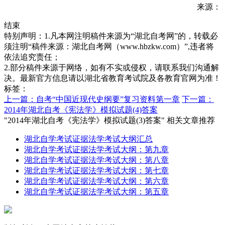
来源：
结束
特别声明：1.凡本网注明稿件来源为“湖北自考网”的，转载必
须注明“稿件来源：湖北自考网（www.hbzkw.com）”,违者将
依法追究责任；
2.部分稿件来源于网络，如有不实或侵权，请联系我们沟通解
决。最新官方信息请以湖北省教育考试院及各教育官网为准！
标签：
上一篇：自考“中国近现代史纲要”复习资料第一章
下一篇：
2014年湖北自考《宪法学》模拟试题(4)答案
"2014年湖北自考《宪法学》模拟试题(3)答案" 相关文章推荐
湖北自学考试证据法学考试大纲汇总
湖北自学考试证据法学考试大纲：第九章
湖北自学考试证据法学考试大纲：第八章
湖北自学考试证据法学考试大纲：第七章
湖北自学考试证据法学考试大纲：第六章
湖北自学考试证据法学考试大纲：第五章