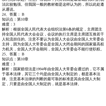
法比较勉强。但我国一般的教材都是这样认为的，所以此处遵
从通说。
24、答案： B
知识点：第10章
难度：3
解析：根据全国人民代表大会组织法第6条的规定，主席团主
持全国人民代表大会会议，会议的执行主席是主席团互推若干
人轮流担任的。注意不要认为全国人大会议由全国人大常委会
主持，因为全国人大常委会是全国人大闭会期间的国家最高权
力机关，全国人大开会期间，全国人大常委会不能行使职权。
25、答案： B
知识点：第10章
难度：3
解析：国家赔偿法是1994年由全国人大常委会通过的，它不属
于基本法律，其它三个均是由全国人大制定的，都是基本法
律。注意基本法律的判断的最可靠的标准是其由全国人大制
定，只要是由全国人大制定的，就是基本法律。