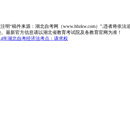
“稿件来源：湖北自考网（www.hbzkw.com）”,违者将依法
决。最新官方信息请以湖北省教育考试院及各教育官网为准！
014年湖北自考经济法考点：请求权