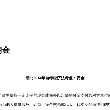
佣金
湖北
2014年
自考经济法考点：佣金
款中提取一定比例的现金或额外以定额的酬金支付给对方单位
为他人提供服务、介绍、撮合交易或代买、代卖商品而得到的