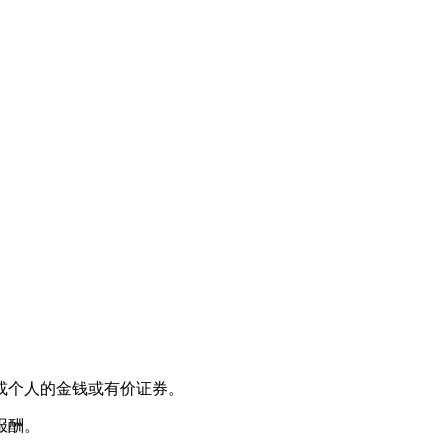
或个人的金钱或有价证券。
报酬。