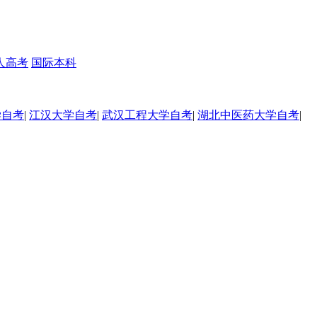
人高考
国际本科
学自考
|
江汉大学自考
|
武汉工程大学自考
|
湖北中医药大学自考
|