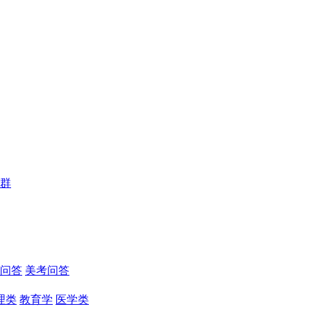
群
问答
美考问答
理类
教育学
医学类