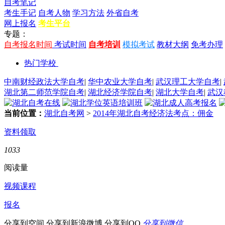
自考笔记
考生手记
自考人物
学习方法
外省自考
网上报名
考生平台
专题：
自考报名时间
考试时间
自考培训
模拟考试
教材大纲
免考办理
热门学校
中南财经政法大学自考
|
华中农业大学自考
|
武汉理工大学自考
|
湖北第二师范学院自考
|
湖北经济学院自考
|
湖北大学自考
|
武汉
当前位置：
湖北自考网
>
2014年湖北自考经济法考点：佣金
资料领取
1033
阅读量
视频课程
报名
分享到空间
分享到新浪微博
分享到QQ
分享到微信