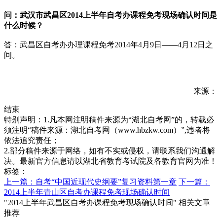
问：武汉市武昌区2014上半年自考办课程免考现场确认时间是
什么时候？
答：武昌区自考办办理课程免考2014年4月9日——4月12日之
间。
来源：
结束
特别声明：1.凡本网注明稿件来源为“湖北自考网”的，转载必
须注明“稿件来源：湖北自考网（www.hbzkw.com）”,违者将
依法追究责任；
2.部分稿件来源于网络，如有不实或侵权，请联系我们沟通解
决。最新官方信息请以湖北省教育考试院及各教育官网为准！
标签：
上一篇：自考“中国近现代史纲要”复习资料第一章
下一篇：
2014上半年青山区自考办课程免考现场确认时间
"2014上半年武昌区自考办课程免考现场确认时间" 相关文章
推荐