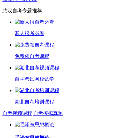
武汉自考专题推荐
新人报考必看
免费领自考课程
自学考试网校试学
湖北自考培训课程
自考视频课程
自考模拟真题
毛泽东思想概论