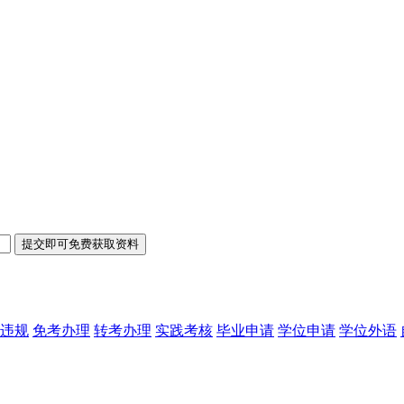
违规
免考办理
转考办理
实践考核
毕业申请
学位申请
学位外语