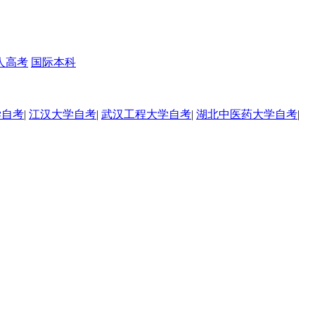
人高考
国际本科
学自考
|
江汉大学自考
|
武汉工程大学自考
|
湖北中医药大学自考
|