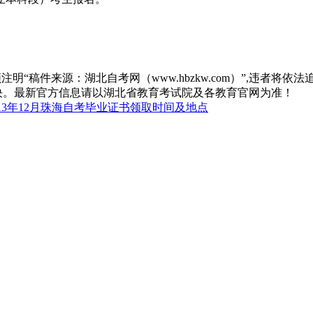
“稿件来源：湖北自考网（www.hbzkw.com）”,违者将依法
决。最新官方信息请以湖北省教育考试院及各教育官网为准！
13年12月珠海自考毕业证书领取时间及地点