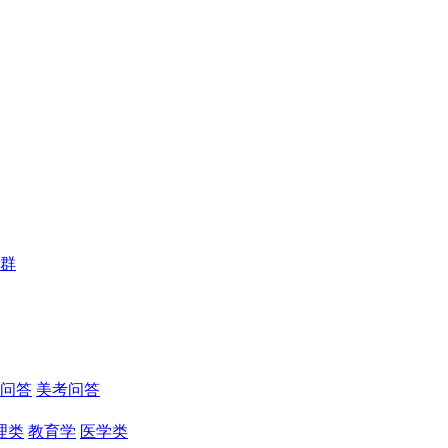
群
问答
美考问答
理类
教育学
医学类