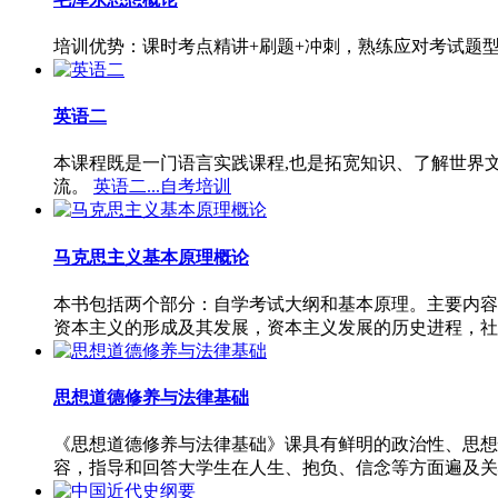
培训优势：课时考点精讲+刷题+冲刺，熟练应对考试题
英语二
本课程既是一门语言实践课程,也是拓宽知识、了解世界
流。
英语二...自考培训
马克思主义基本原理概论
本书包括两个部分：自学考试大纲和基本原理。主要内容
资本主义的形成及其发展，资本主义发展的历史进程，社
思想道德修养与法律基础
《思想道德修养与法律基础》课具有鲜明的政治性、思想
容，指导和回答大学生在人生、抱负、信念等方面遍及关