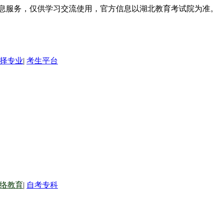
信息服务，仅供学习交流使用，官方信息以湖北教育考试院为准。
择专业
|
考生平台
络教育
|
自考专科