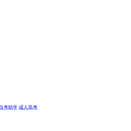
自考助学
成人高考