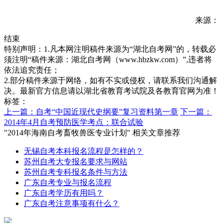
来源：
结束
特别声明：1.凡本网注明稿件来源为“湖北自考网”的，转载必
须注明“稿件来源：湖北自考网（www.hbzkw.com）”,违者将
依法追究责任；
2.部分稿件来源于网络，如有不实或侵权，请联系我们沟通解
决。最新官方信息请以湖北省教育考试院及各教育官网为准！
标签：
上一篇：自考“中国近现代史纲要”复习资料第一章
下一篇：
2014年4月自考预防医学考点：联合试验
"2014年海南自考畜牧兽医专业计划" 相关文章推荐
无锡自考本科报名流程是怎样的？
苏州自考大专报名要求与网站
苏州自考专科报名条件与方法
广东自考专业与报名流程
广东自考学历有用吗？
广东自考注意事项有什么？