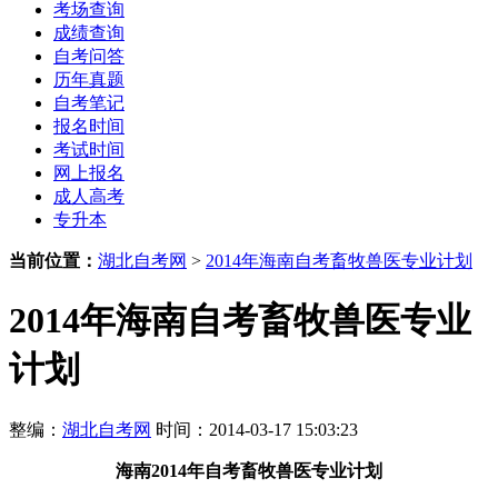
考场查询
成绩查询
自考问答
历年真题
自考笔记
报名时间
考试时间
网上报名
成人高考
专升本
当前位置：
湖北自考网
>
2014年海南自考畜牧兽医专业计划
2014年海南自考畜牧兽医专业
计划
整编：
湖北自考网
时间：2014-03-17 15:03:23
海南2014年自考畜牧兽医专业计划