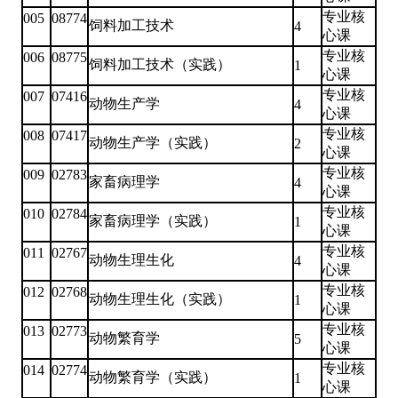
专业核
005
08774
饲料加工技术
4
心课
专业核
006
08775
饲料加工技术（实践）
1
心课
专业核
007
07416
动物生产学
4
心课
专业核
008
07417
动物生产学（实践）
2
心课
专业核
009
02783
家畜病理学
4
心课
专业核
010
02784
家畜病理学（实践）
1
心课
专业核
011
02767
动物生理生化
4
心课
专业核
012
02768
动物生理生化（实践）
1
心课
专业核
013
02773
动物繁育学
5
心课
专业核
014
02774
动物繁育学（实践）
1
心课