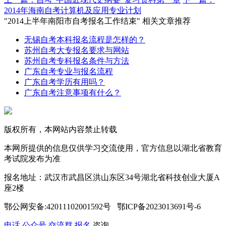
2014年海南自考计算机及应用专业计划
"2014上半年南阳市自考报名工作结束" 相关文章推荐
无锡自考本科报名流程是怎样的？
苏州自考大专报名要求与网站
苏州自考专科报名条件与方法
广东自考专业与报名流程
广东自考学历有用吗？
广东自考注意事项有什么？
版权所有，本网站内容禁止转载
本网所提供的信息仅供学习交流使用，官方信息以湖北省教育
考试院发布为准
报名地址：武汉市武昌区洪山东区34号湖北省科技创业大厦A
座2楼
鄂公网安备:42011102001592号 鄂ICP备2023013691号-6
电话
公众号
交流群
报名
咨询