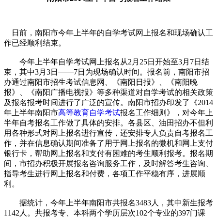
日前，南阳市今年上半年的自学考试网上报名和现场确认工
作已经顺利结束。
今年上半年自学考试网上报名从2月25日开始至3月7日结
束，其中3月3日——7日为现场确认时间。报名前，南阳市招
办通过南阳市招生考试信息网、《南阳日报》、《南阳晚
报》、《南阳广播电视报》等多种渠道对自学考试的相关政策
及报名报考时间进行了广泛的宣传。南阳市招办印发了《2014
年上半年南阳市
高等教育自学考试
报名工作细则》，对今年上
半年自考报名工作做了具体的安排。各县区、油田招办不但利
用各种形式对网上报名进行宣传，还安排专人负责自考报名工
作，并在信息确认期间准备了用于网上报名的微机和网上支付
银行卡，帮助网上报名和支付有困难的考生顺利报考。报名期
间，市招办积极开展报名咨询服务工作，及时解答考生咨询、
指导考生进行网上报名和付费，各项工作平稳有序，进展顺
利。
据统计，今年上半年南阳市共报名3483人，其中新生报考
1142人。共报考专、本科两个学历层次102个专业的397门课