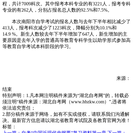
程，共计7009科次。其中报考本科专业的有3221人，报考专科
专业的有262人，分别占报名总人数的92.5%和7.5%。
本次南阳市自学考试的报名人数与去年下半年相比减少了
413人，报考科次减少了1223科次，降幅分别为10.1%和
14.9 %。新生人数较去年下半年增加了647人，新生增加的主
要原因是去年入学的普通高等教育专科学生以助学形式参加高
等教育自学考试本科阶段的学习。
来源：
结束
特别声明：1.凡本网注明稿件来源为“湖北自考网”的，转载必
须注明“稿件来源：湖北自考网（www.hbzkw.com）”,违者将
依法追究责任；
2.部分稿件来源于网络，如有不实或侵权，请联系我们沟通解
决。最新官方信息请以湖北省教育考试院及各教育官网为准！
标签：
上一篇：自考“中国近现代史纲要”复习资料第一章
下一篇：