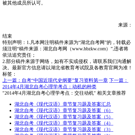
被其他成员所认可。
来源：
结束
特别声明：1.凡本网注明稿件来源为“湖北自考网”的，转载必
须注明“稿件来源：湖北自考网（www.hbzkw.com）”,违者将
依法追究责任；
2.部分稿件来源于网络，如有不实或侵权，请联系我们沟通解
决。最新官方信息请以湖北省教育考试院及各教育官网为准！
标签：
上一篇：自考“中国近现代史纲要”复习资料第一章
下一篇：
2014年4月湖北自考心理学考点：动机的种类
"2014年4月湖北自考心理学考点：交往动机" 相关文章推荐
湖北自考《现代汉语》章节复习题及答案汇总
湖北自考《现代汉语》章节复习题及答案（6）
湖北自考《现代汉语》章节复习题及答案（5）
湖北自考《现代汉语》章节复习题及答案（4）
湖北自考《现代汉语》章节复习题及答案（3）