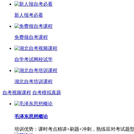
新人报考必看
免费领自考课程
自学考试网校试学
湖北自考培训课程
自考视频课程
自考模拟真题
毛泽东思想概论
培训优势：课时考点精讲+刷题+冲刺，熟练应对考试题