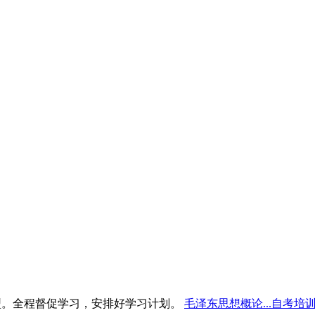
型。全程督促学习，安排好学习计划。
毛泽东思想概论...自考培