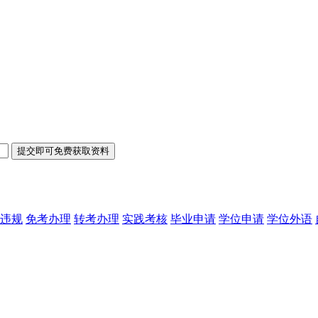
违规
免考办理
转考办理
实践考核
毕业申请
学位申请
学位外语