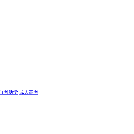
自考助学
成人高考