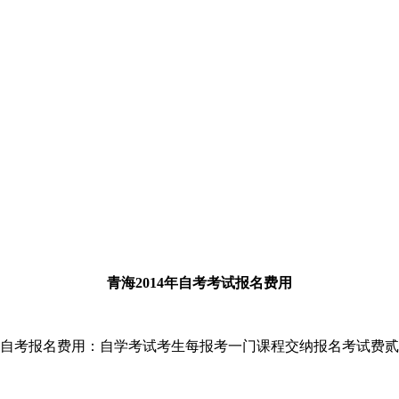
青海
2014年
自考考试报名费用
海自考报名费用：自学考试考生每报考一门课程交纳报名考试费贰