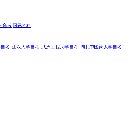
人高考
国际本科
学自考
|
江汉大学自考
|
武汉工程大学自考
|
湖北中医药大学自考
|