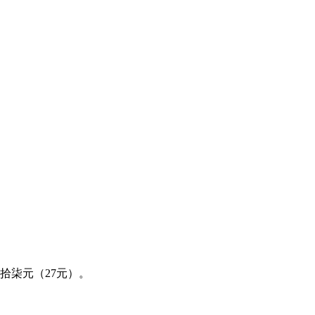
拾柒元（27元）。