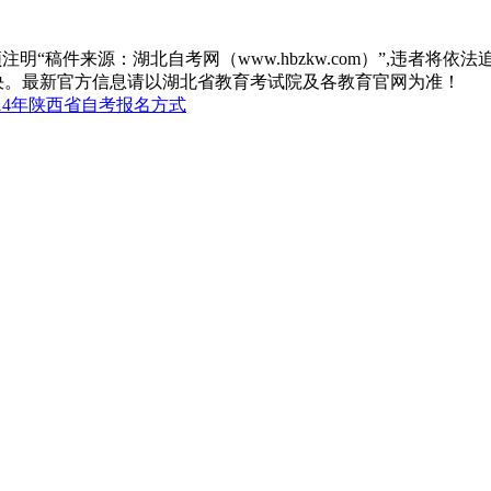
“稿件来源：湖北自考网（www.hbzkw.com）”,违者将依法
决。最新官方信息请以湖北省教育考试院及各教育官网为准！
14年陕西省自考报名方式