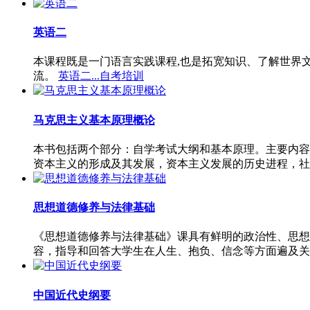
英语二
本课程既是一门语言实践课程,也是拓宽知识、了解世界
流。
英语二...自考培训
马克思主义基本原理概论
本书包括两个部分：自学考试大纲和基本原理。主要内容
资本主义的形成及其发展，资本主义发展的历史进程，社
思想道德修养与法律基础
《思想道德修养与法律基础》课具有鲜明的政治性、思想
容，指导和回答大学生在人生、抱负、信念等方面遍及关
中国近代史纲要