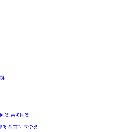
群
问答
美考问答
理类
教育学
医学类