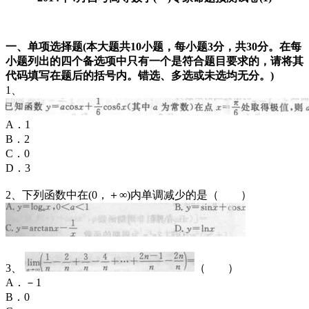
一、单项选择题(本大题共10小题，每小题3分，共30分。在每
小题列出的四个备选项中只有一个是符合题目要求的，请将其
代码填写在题后的括号内。错选、多选或未选均无分。)
1、
A．1
B．2
C．0
D．3
2、下列函数中在(0，＋∞)内单调减少的是（ ）
3、
（ ）
A．－1
B．0