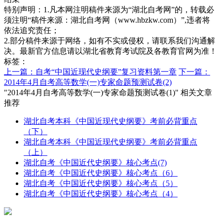
特别声明：1.凡本网注明稿件来源为“湖北自考网”的，转载必
须注明“稿件来源：湖北自考网（www.hbzkw.com）”,违者将
依法追究责任；
2.部分稿件来源于网络，如有不实或侵权，请联系我们沟通解
决。最新官方信息请以湖北省教育考试院及各教育官网为准！
标签：
上一篇：自考“中国近现代史纲要”复习资料第一章
下一篇：
2014年4月自考高等数学(一)专家命题预测试卷(2)
"2014年4月自考高等数学(一)专家命题预测试卷(1)" 相关文章
推荐
湖北自考本科《中国近现代史纲要》考前必背重点
（下）
湖北自考本科《中国近现代史纲要》考前必背重点
（上）
湖北自考《中国近代史纲要》核心考点(7)
湖北自考《中国近代史纲要》核心考点（6）
湖北自考《中国近代史纲要》核心考点（5）
湖北自考《中国近代史纲要》核心考点（4）