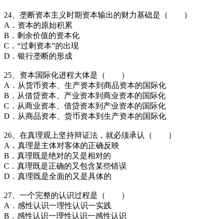
24、垄断资本主义时期资本输出的财力基础是（ ）
A．资本的原始积累
B．剩余价值的资本化
C．“过剩资本”的出现
D．银行垄断的形成
25、资本国际化进程大体是（ ）
A．从货币资本、生产资本到商品资本的国际化
B．从借贷资本、产业资本到商业资本的国际化
C．从商业资本、借贷资本到产业资本的国际化
D．从商品资本、货币资本到生产资本的国际化
26、在真理观上坚持辩证法，就必须承认（ ）
A．真理是主体对客体的正确反映
B．真理既是绝对的又是相对的
C．真理既是正确的又包含某些错误
D．真理既是全面的又是具体的
27、一个完整的认识过程是（ ）
A．感性认识一理性认识一实践
B．感性认识一理性认识一感性认识