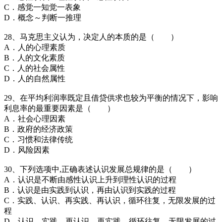
C．感觉一知觉一表象
D．概念～判断一推理
28、马克思主义认为，决定人的本质的是（ ）
A．人的心理素质
B．人的文化素质
C．人的社会属性
D．人的自然属性
29、在平均利润率既定且借贷供求也较为平衡的情况下，影响
利息率的最重要因素是（ ）
A．社会心理因素
B．政府的经济政策
C．习惯和法律传统
D．风险因素
30、下列选项中,正确表述认识发展总规律的是（ ）
A．认识是不断由感性认识上升到理性认识的过程
B．认识是由实践到认识，再由认识到实践的过程
C．实践、认识、再实践、再认识，循环往复，无限发展的过
程
D．认识、实践、再认识、再实践，循环往复，无限发展的过