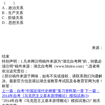
（ ）
A．政治关系
B．生产关系
C．阶级关系
D．思想关系
来源：
结束
特别声明：1.凡本网注明稿件来源为“湖北自考网”的，转载必
须注明“稿件来源：湖北自考网（www.hbzkw.com）”,违者将
依法追究责任；
2.部分稿件来源于网络，如有不实或侵权，请联系我们沟通解
决。最新官方信息请以湖北省教育考试院及各教育官网为准！
标签：
上一篇：自考“中国近现代史纲要”复习资料第一章
下一篇：
2014年自考《马克思主义基本原理概论》模拟试卷(3)
"2014年自考《马克思主义基本原理概论》模拟试卷(2)" 相关