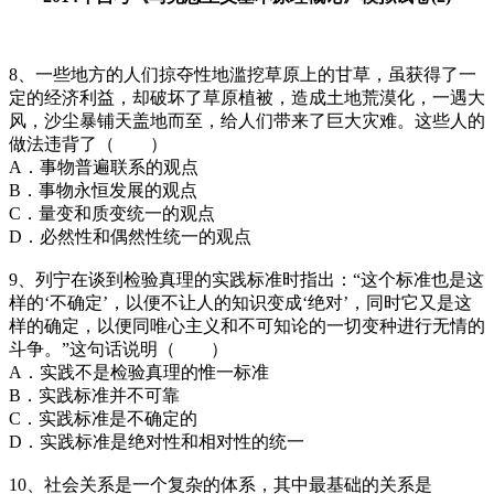
8、一些地方的人们掠夺性地滥挖草原上的甘草，虽获得了一
定的经济利益，却破坏了草原植被，造成土地荒漠化，一遇大
风，沙尘暴铺天盖地而至，给人们带来了巨大灾难。这些人的
做法违背了（ ）
A．事物普遍联系的观点
B．事物永恒发展的观点
C．量变和质变统一的观点
D．必然性和偶然性统一的观点
9、列宁在谈到检验真理的实践标准时指出：“这个标准也是这
样的‘不确定’，以便不让人的知识变成‘绝对’，同时它又是这
样的确定，以便同唯心主义和不可知论的一切变种进行无情的
斗争。”这句话说明（ ）
A．实践不是检验真理的惟一标准
B．实践标准并不可靠
C．实践标准是不确定的
D．实践标准是绝对性和相对性的统一
10、社会关系是一个复杂的体系，其中最基础的关系是