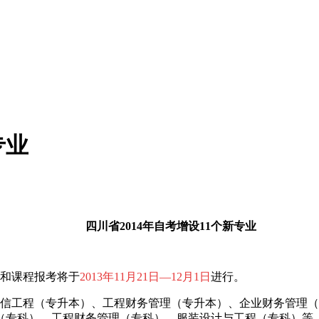
专业
四川省2014年自考增设11个新专业
册和课程报考将于
2013年11月21日—12月1日
进行。
）、通信工程（专升本）、工程财务管理（专升本）、企业财务管
（专科）、工程财务管理（专科）、服装设计与工程（专科）等