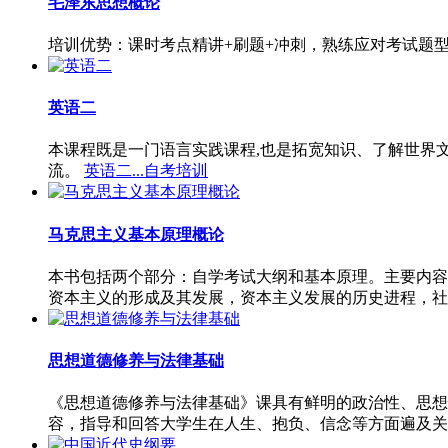
毛泽东思想概论
培训优势：课时考点精讲+刷题+冲刺，熟练应对考试题
英语二
本课程既是一门语言实践课程,也是拓宽知识、了解世界
流。
英语二...自考培训
马克思主义基本原理概论
本书包括两个部分：自学考试大纲和基本原理。主要内容
资本主义的形成及其发展，资本主义发展的历史进程，社
思想道德修养与法律基础
《思想道德修养与法律基础》课具有鲜明的政治性、思想
容，指导和回答大学生在人生、抱负、信念等方面遍及关