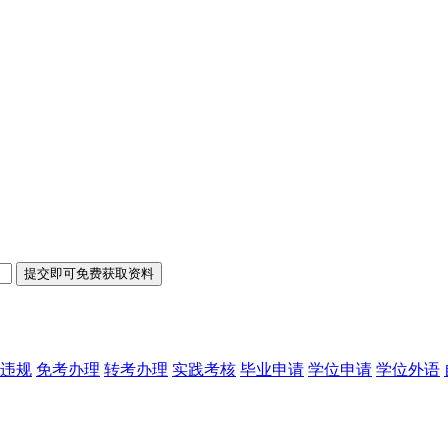
违规
免考办理
转考办理
实践考核
毕业申请
学位申请
学位外语