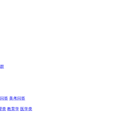
群
问答
美考问答
理类
教育学
医学类