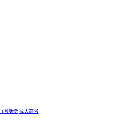
自考助学
成人高考