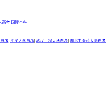
人高考
国际本科
学自考
|
江汉大学自考
|
武汉工程大学自考
|
湖北中医药大学自考
|