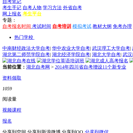
自考笔记
考生手记
自考人物
学习方法
外省自考
网上报名
考生平台
专题：
自考报名时间
考试时间
自考培训
模拟考试
教材大纲
免考办理
热门学校
中南财经政法大学自考
|
华中农业大学自考
|
武汉理工大学自考
|
湖北第二师范学院自考
|
湖北经济学院自考
|
湖北大学自考
|
武汉
当前位置：
湖北自考网
>
2014年四川省自考增设11个新专业
资料领取
1059
阅读量
视频课程
报名
分享到空间
分享到新浪微博
分享到QQ
分享到微信