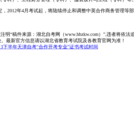
，2012年4月考试起，将陆续停止和调整中英合作商务管理等
“稿件来源：湖北自考网（www.hbzkw.com）”,违者将依法
决。最新官方信息请以湖北省教育考试院及各教育官网为准！
13下半年天津自考"合作开考专业"证书考试时间