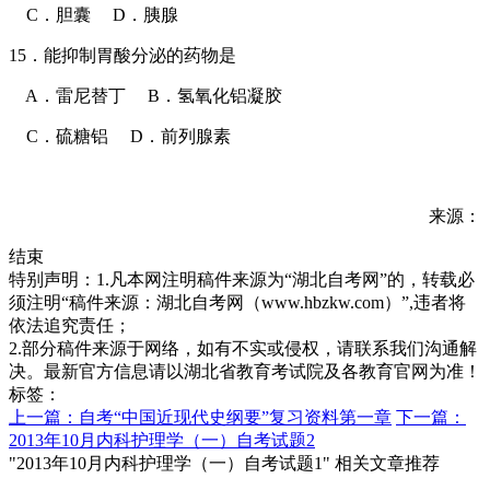
C．胆囊 D．胰腺
15．能抑制胃酸分泌的药物是
A．雷尼替丁 B．氢氧化铝凝胶
C．硫糖铝 D．前列腺素
来源：
结束
特别声明：1.凡本网注明稿件来源为“湖北自考网”的，转载必
须注明“稿件来源：湖北自考网（www.hbzkw.com）”,违者将
依法追究责任；
2.部分稿件来源于网络，如有不实或侵权，请联系我们沟通解
决。最新官方信息请以湖北省教育考试院及各教育官网为准！
标签：
上一篇：自考“中国近现代史纲要”复习资料第一章
下一篇：
2013年10月内科护理学（一）自考试题2
"2013年10月内科护理学（一）自考试题1" 相关文章推荐