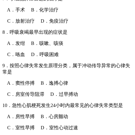
A．手术 B．化学治疗
C．放射治疗 D．免疫治疗
8．呼吸衰竭最早出现的症状是
A．发绀 B．咳嗽、咳痰
C．咯血 D．呼吸困难
9．按照心律失常发生原理分类，属于冲动传导异常的心律失
常是
A．窦性停搏 B．逸搏心律
C．房室传导阻滞 D．过早搏动
10．急性心肌梗死发生24小时内最常见的心律失常类型是
A．房性早搏 B．心房颤动
C．室性早搏 D．室性心动过速