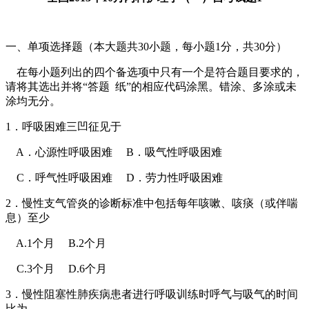
一、单项选择题（本大题共30小题，每小题1分，共30分）
在每小题列出的四个备选项中只有一个是符合题目要求的，
请将其选出并将“答题 纸”的相应代码涂黑。错涂、多涂或未
涂均无分。
1．呼吸困难三凹征见于
A．心源性呼吸困难 B．吸气性呼吸困难
C．呼气性呼吸困难 D．劳力性呼吸困难
2．慢性支气管炎的诊断标准中包括每年咳嗽、咳痰（或伴喘
息）至少
A.1个月 B.2个月
C.3个月 D.6个月
3．慢性阻塞性肺疾病患者进行呼吸训练时呼气与吸气的时间
比为