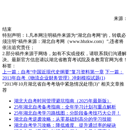
来源：
结束
特别声明：1.凡本网注明稿件来源为“湖北自考网”的，转载必
须注明“稿件来源：湖北自考网（www.hbzkw.com）”,违者将
依法追究责任；
2.部分稿件来源于网络，如有不实或侵权，请联系我们沟通解
决。最新官方信息请以湖北省教育考试院及各教育官网为准！
标签：
上一篇：自考“中国近现代史纲要”复习资料第一章
下一篇：
2013年自考《物流企业财务管理》冲刺模拟试题(1)
"2013年10月湖北省自考考场中紧急情况处理(3)" 相关文章推
荐
湖北大自考时间管理避坑指南（2025年最新版）
25年湖北自考备考指南：全年学习计划与重点解析
25年湖北自考学习路线图：分阶段备考技巧大公开！
湖北自考逆袭攻略：从零基础到高分的学习技能
湖北自考学习攻略：降低难度、提升通过率的秘诀