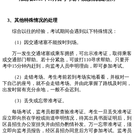
3、其他特殊情况的处理
综合以往的经验，考试期间会遇到以下特殊情况：
（1）因交通堵塞不能按时到场。
万一发生交通堵塞或乘车拥挤，可出示准考证，取得乘客
或交通部门帮助。若十分紧急，可拔打110寻求帮助。只要开
考中15分钟内赶到，向监考人员申明理由，即可参加考试。
（2）走错考场。考生考前若到考场实地看看，并核对一
下自己的座号，就不会走错考场。并由此掌握了路线及时间，
出发时留有充分余地，一般不会迟到。
（3）丢失或忘带准考证。
每场考试，监考员都要查验准考证。考生一旦丢失准考证
应立即向所在学校或街道申明情况，待其出具书面证明后，到
区县招生办公室挂失并由招办酌情补发。万一忘带准考证，须
立即向监考员报告，经区县招办同意后方可参加考试。监考员