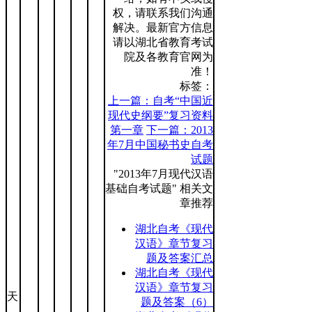
权，请联系我们沟通
解决。最新官方信息
请以湖北省教育考试
院及各教育官网为
准！
标签：
上一篇：自考“中国近
现代史纲要”复习资料
第一章
下一篇：2013
年7月中国秘书史自考
试题
"2013年7月现代汉语
基础自考试题" 相关文
章推荐
湖北自考《现代
汉语》章节复习
题及答案汇总
湖北自考《现代
汉语》章节复习
天
题及答案（6）