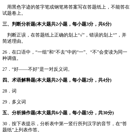
用黑色字迹的签字笔或钢笔将答案写在答题纸上，不能答在
试题卷上。
三、判断分析题(本大题共2小题，每小题3分，共6分)
判断正误，在答题纸上正确的划上“√”，错误的划上“”，并
简述理由。
26．在口语中，“一组”和“不去”中的“一”、“不”会变读为同一
种调值。
27．“好——不好”是一对反义词。
四、术语解释题(本大题共2小题，每小题2分，共4分)
28．词
29．多义词
五、分析操作题(本大题共6小题，每小题5分，共30分)
30．按下表提示，分析表中第一竖行所列汉字的音节，在“答
题纸”上列表作答。