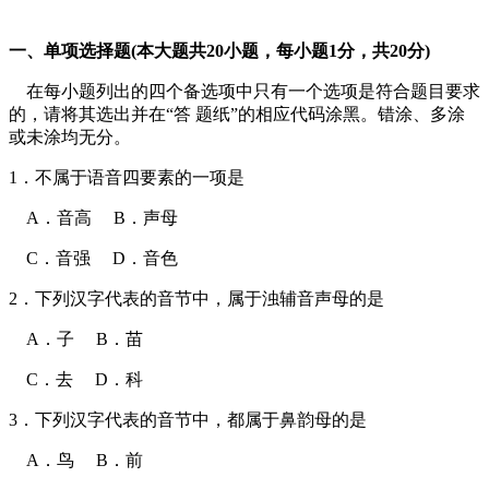
一、单项选择题(本大题共20小题，每小题1分，共20分)
在每小题列出的四个备选项中只有一个选项是符合题目要求
的，请将其选出并在“答 题纸”的相应代码涂黑。错涂、多涂
或未涂均无分。
1．不属于语音四要素的一项是
A．音高 B．声母
C．音强 D．音色
2．下列汉字代表的音节中，属于浊辅音声母的是
A．子 B．苗
C．去 D．科
3．下列汉字代表的音节中，都属于鼻韵母的是
A．鸟 B．前