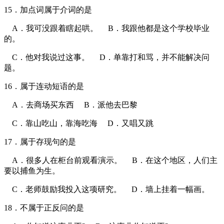
15．加点词属于介词的是
A．我可没跟着瞎起哄。 B．我跟他都是这个学校毕业
的。
C．他对我说过这事。 D．单靠打和骂，并不能解决问
题。
16．属于连动短语的是
A．去商场买东西 B．派他去巴黎
C．靠山吃山，靠海吃海 D．又唱又跳
17．属于存现句的是
A．很多人在柜台前观看演示。 B．在这个地区，人们主
要以捕鱼为生。
C．老师鼓励我投入这项研究。 D．墙上挂着一幅画。
18．不属于正反问的是