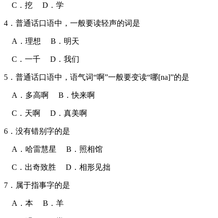
C．挖 D．学
4．普通话口语中，一般要读轻声的词是
A．理想 B．明天
C．一千 D．我们
5．普通话口语中，语气词“啊”一般要变读“哪[na]”的是
A．多高啊 B．快来啊
C．天啊 D．真美啊
6．没有错别字的是
A．哈雷慧星 B．照相馆
C．出奇致胜 D．相形见拙
7．属于指事字的是
A．本 B．羊