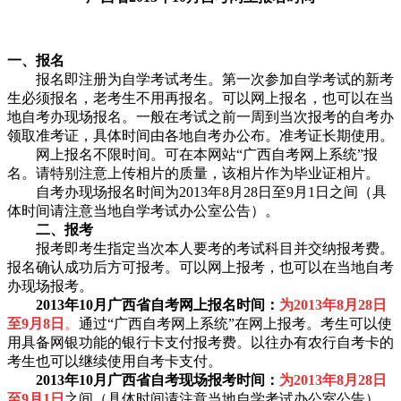
一、报名
报名即注册为自学考试考生。第一次参加自学考试的新考
生必须报名，老考生不用再报名。可以网上报名，也可以在当
地自考办现场报名。一般在考试之前一周到当次报考的自考办
领取准考证，具体时间由各地自考办公布。准考证长期使用。
网上报名不限时间。可在本网站“广西自考网上系统”报
名。请特别注意上传相片的质量，该相片作为毕业证相片。
自考办现场报名时间为2013年8月28日至9月1日之间（具
体时间请注意当地自学考试办公室公告）。
二、报考
报考即考生指定当次本人要考的考试科目并交纳报考费。
报名确认成功后方可报考。可以网上报考，也可以在当地自考
办现场报考。
2013年10月广西省自考
网上报名时间：
为2013年8月28日
至9月8日
。
通过“广西自考网上系统”在网上报考。考生可以使
用具备网银功能的银行卡支付报考费。以往办有农行自考卡的
考生也可以继续使用自考卡支付。
2013年10月广西省自考
现场报考时间：
为2013年8月28日
至9月1日
之间（具体时间请注意当地自学考试办公室公告）。