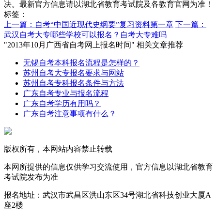
决。最新官方信息请以湖北省教育考试院及各教育官网为准！
标签：
上一篇：自考“中国近现代史纲要”复习资料第一章
下一篇：
武汉自考大专哪些学校可以报名？自考大专难吗
"2013年10月广西省自考网上报名时间" 相关文章推荐
无锡自考本科报名流程是怎样的？
苏州自考大专报名要求与网站
苏州自考专科报名条件与方法
广东自考专业与报名流程
广东自考学历有用吗？
广东自考注意事项有什么？
版权所有，本网站内容禁止转载
本网所提供的信息仅供学习交流使用，官方信息以湖北省教育
考试院发布为准
报名地址：武汉市武昌区洪山东区34号湖北省科技创业大厦A
座2楼