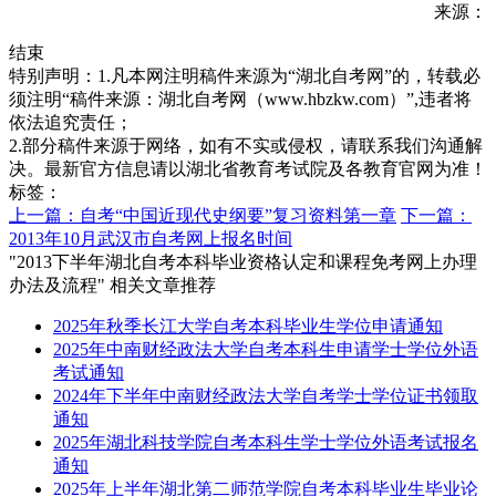
来源：
结束
特别声明：1.凡本网注明稿件来源为“湖北自考网”的，转载必
须注明“稿件来源：湖北自考网（www.hbzkw.com）”,违者将
依法追究责任；
2.部分稿件来源于网络，如有不实或侵权，请联系我们沟通解
决。最新官方信息请以湖北省教育考试院及各教育官网为准！
标签：
上一篇：自考“中国近现代史纲要”复习资料第一章
下一篇：
2013年10月武汉市自考网上报名时间
"2013下半年湖北自考本科毕业资格认定和课程免考网上办理
办法及流程" 相关文章推荐
2025年秋季长江大学自考本科毕业生学位申请通知
2025年中南财经政法大学自考本科生申请学士学位外语
考试通知
2024年下半年中南财经政法大学自考学士学位证书领取
通知
2025年湖北科技学院自考本科生学士学位外语考试报名
通知
2025年上半年湖北第二师范学院自考本科毕业生毕业论