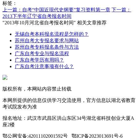
标签：
上一篇：自考“中国近现代史纲要”复习资料第一章
下一篇：
2013下半年辽宁省自考报名时间
"2013年10月河北省自考报名时间" 相关文章推荐
无锡自考本科报名流程是怎样的？
苏州自考大专报名要求与网站
苏州自考专科报名条件与方法
广东自考专业与报名流程
广东自考学历有用吗？
广东自考注意事项有什么？
版权所有，本网站内容禁止转载
本网所提供的信息仅供学习交流使用，官方信息以湖北省教育
考试院发布为准
报名地址：武汉市武昌区洪山东区34号湖北省科技创业大厦A
座2楼
鄂公网安备:42011102001592号 鄂ICP备2023013691号-6