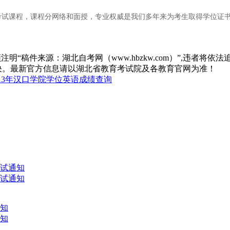
试课程，课程分网络和面授，专业权威是我们多年来为考生取得学位证书
“稿件来源：湖北自考网（www.hbzkw.com）”,违者将依法
决。最新官方信息请以湖北省教育考试院及各教育官网为准！
013年汉口学院学位英语成绩查询
考试通知
考试通知
通知
通知