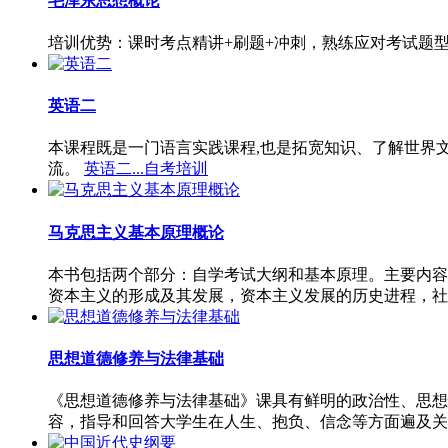
毛泽东思想概论
培训优势：课时考点精讲+刷题+冲刺，熟练应对考试题
英语二
本课程既是一门语言实践课程,也是拓宽知识、了解世界
流。
英语二...自考培训
马克思主义基本原理概论
本书包括两个部分：自学考试大纲和基本原理。主要内容
资本主义的形成及其发展，资本主义发展的历史进程，社
思想道德修养与法律基础
《思想道德修养与法律基础》课具有鲜明的政治性、思想
容，指导和回答大学生在人生、抱负、信念等方面遍及关