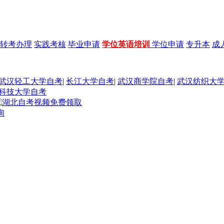
转考办理
实践考核
毕业申请
学位英语培训
学位申请
专升本
成
武汉轻工大学自考
|
长江大学自考
|
武汉商学院自考
|
武汉纺织大
科技大学自考
询