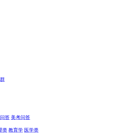
群
问答
美考问答
理类
教育学
医学类