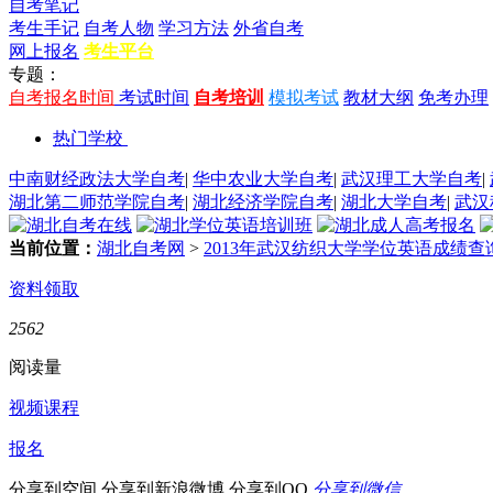
自考笔记
考生手记
自考人物
学习方法
外省自考
网上报名
考生平台
专题：
自考报名时间
考试时间
自考培训
模拟考试
教材大纲
免考办理
热门学校
中南财经政法大学自考
|
华中农业大学自考
|
武汉理工大学自考
|
湖北第二师范学院自考
|
湖北经济学院自考
|
湖北大学自考
|
武汉
当前位置：
湖北自考网
>
2013年武汉纺织大学学位英语成绩查
资料领取
2562
阅读量
视频课程
报名
分享到空间
分享到新浪微博
分享到QQ
分享到微信