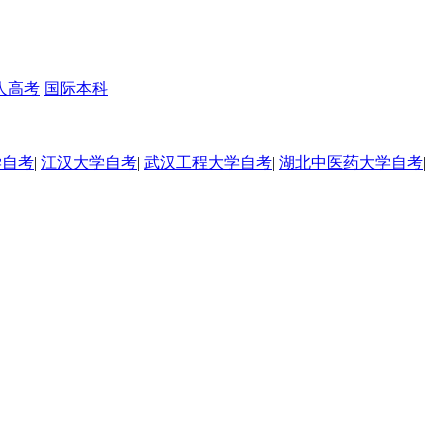
人高考
国际本科
学自考
|
江汉大学自考
|
武汉工程大学自考
|
湖北中医药大学自考
|