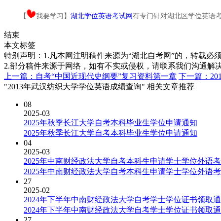
【
我要学习】
湖北学位英语考试网
有专门针对湖北区学位英语考
结束
本文标签
特别声明：1.凡本网注明稿件来源为“湖北自考网”的，转载必须注明
2.部分稿件来源于网络，如有不实或侵权，请联系我们沟通解
上一篇：自考“中国近现代史纲要”复习资料第一章
下一篇：2
"2013年武汉纺织大学学位英语成绩查询" 相关文章推荐
08
2025-03
2025年秋季长江大学自考本科毕业生学位申请通知
2025年秋季长江大学自考本科毕业生学位申请通知
04
2025-03
2025年中南财经政法大学自考本科生申请学士学位外语
2025年中南财经政法大学自考本科生申请学士学位外语
27
2025-02
2024年下半年中南财经政法大学自考学士学位证书领取
2024年下半年中南财经政法大学自考学士学位证书领取
27