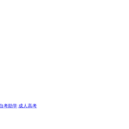
自考助学
成人高考