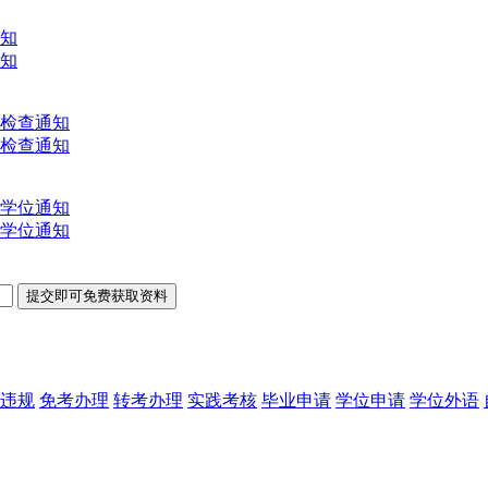
通知
通知
文检查通知
文检查通知
士学位通知
士学位通知
违规
免考办理
转考办理
实践考核
毕业申请
学位申请
学位外语