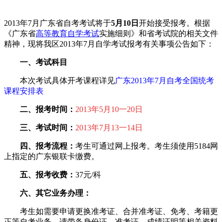
2013年7月广东省自考考试将于
5月10日
开始接受报考。根据
《广东省
高等教育自学考试
实施细则》和省考试院的相关文件
精神，现将我区2013年7月自学考试报考有关事项公告如下：
一、考试科目
本次考试具体开考课程详见
广东2013年7月自考全国统考
课程安排表
二、报考时间：
2013年5月10一20日
三、考试时间：
2013年7月13一14日
四、报考流程：
考生可通过网上报考。考生须使用5184网
上指定的广东银联卡缴费。
五、报考收费：
37元/科
六、其它业务办理：
考生如需要申请更换准考证、合并准考证、免考、考籍更
正等自考业务，请带备身份证、准考证、成绩证明等相关资料