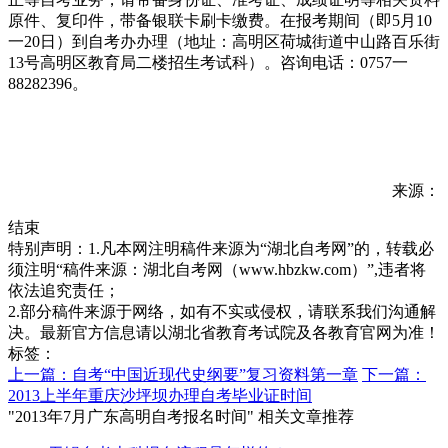
原件、复印件，带备银联卡刷卡缴费。在报考期间（即5月10
一20日）到自考办办理（地址：高明区荷城街道中山路百乐街
13号高明区教育局二楼招生考试科）。咨询电话：0757一
88282396。
来源：
结束
特别声明：1.凡本网注明稿件来源为“湖北自考网”的，转载必
须注明“稿件来源：湖北自考网（www.hbzkw.com）”,违者将
依法追究责任；
2.部分稿件来源于网络，如有不实或侵权，请联系我们沟通解
决。最新官方信息请以湖北省教育考试院及各教育官网为准！
标签：
上一篇：自考“中国近现代史纲要”复习资料第一章
下一篇：
2013上半年重庆沙坪坝办理自考毕业证时间
"2013年7月广东高明自考报名时间" 相关文章推荐