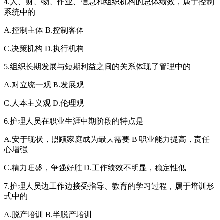
4.人、财、物、作业、信息和组织机构的总体绩效，属于控制
系统中的
A.控制主体 B.控制客体
C.决策机构 D.执行机构
5.组织长期发展与短期利益之间的关系体现了管理中的
A.对立统一观 B.发展观
C.人本主义观 D.伦理观
6.护理人员在职业生涯中期阶段的特点是
A.安于现状，照顾家庭成为最大需要 B.职业能力提高，责任
心增强
C.精力旺盛，争强好胜 D.工作绩效不明显，稳定性低
7.护理人员边工作边接受指导、教育的学习过程，属于培训形
式中的
A.脱产培训 B.半脱产培训