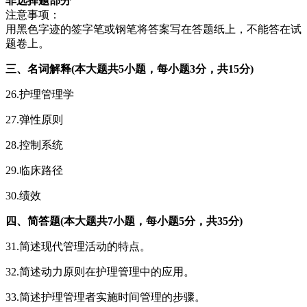
非选择题部分
注意事项：
用黑色字迹的签字笔或钢笔将答案写在答题纸上，不能答在试
题卷上。
三、名词解释(本大题共5小题，每小题3分，共15分)
26.护理管理学
27.弹性原则
28.控制系统
29.临床路径
30.绩效
四、简答题(本大题共7小题，每小题5分，共35分)
31.简述现代管理活动的特点。
32.简述动力原则在护理管理中的应用。
33.简述护理管理者实施时间管理的步骤。