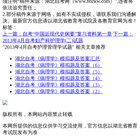
须注明“稿件来源：湖北自考网（www.hbzkw.com）”,违者将
依法追究责任；
2.部分稿件来源于网络，如有不实或侵权，请联系我们沟通解
决。最新官方信息请以湖北省教育考试院及各教育官网为准！
标签：
上一篇：自考“中国近现代史纲要”复习资料第一章
下一篇：
2013年4月自考妇产科护理学(二)试题
"2013年4月自考护理管理学试题" 相关文章推荐
湖北自考《病理学》模拟题及答案汇总
湖北自考《病理学》模拟题及答案（6）
湖北自考《病理学》模拟题及答案（5）
湖北自考《病理学》模拟题及答案（4）
湖北自考《病理学》模拟题及答案（3）
湖北自考《病理学》模拟题及答案（2）
版权所有，本网站内容禁止转载
本网所提供的信息仅供学习交流使用，官方信息以湖北省教育
考试院发布为准