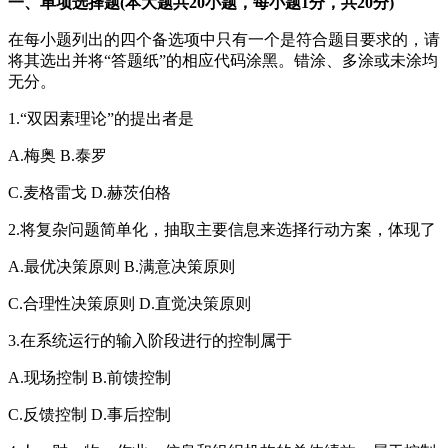
一、单项选择题(本大题共20小题，每小题1分，共20分)
在每小题列出的四个备选项中只有一个是符合题目要求的，请
将其选出并将“答题纸”的相应代码涂黑。错涂、多涂或未涂均
无分。
1.“双因素理论”的提出者是
A.梅奥 B.泰罗
C.麦格雷戈 D.赫茨伯格
2.将复杂问题简单化，抽取主要信息来选择行动方案，体现了
A.最优决策原则 B.满意决策原则
C.合理性决策原则 D.直觉决策原则
3.在系统运行的输入阶段进行的控制属于
A.现场控制 B.前馈控制
C.反馈控制 D.事后控制