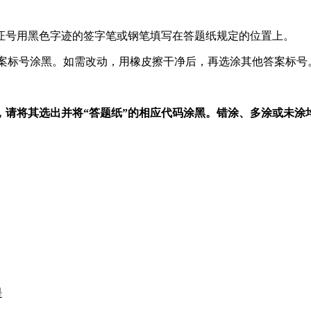
证号用黑色字迹的签字笔或钢笔填写在答题纸规定的位置上。
答案标号涂黑。如需改动，用橡皮擦干净后，再选涂其他答案标
将其选出并将“答题纸”的相应代码涂黑。错涂、多涂或未涂
是