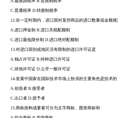
A.最惠国税率 B.普惠制税率
C.普通税率 D.特惠制税率
12.在一定时期内，进口国对某些商品的进口数量或金额规
A.进口押金制 B.进口关税配额制
C.进口最低限价制 D.进口绝对配额制
13.对进口国别或地区没有限制的进口许可证是
A.独占许可证 B.特种进口许可证
C.排他许可证 D.公开一般许可证
14.发展中国家在国际技术市场上扮演的主要角色是技术的
A.创造者 B.接受者
C.出口者 D.授予者
15.商标按构成要素可分为文字商标、图形商标和
A.组合商标 B.等级商标