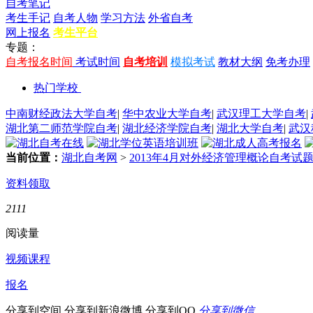
自考笔记
考生手记
自考人物
学习方法
外省自考
网上报名
考生平台
专题：
自考报名时间
考试时间
自考培训
模拟考试
教材大纲
免考办理
热门学校
中南财经政法大学自考
|
华中农业大学自考
|
武汉理工大学自考
|
湖北第二师范学院自考
|
湖北经济学院自考
|
湖北大学自考
|
武汉
当前位置：
湖北自考网
>
2013年4月对外经济管理概论自考试
资料领取
2111
阅读量
视频课程
报名
分享到空间
分享到新浪微博
分享到QQ
分享到微信