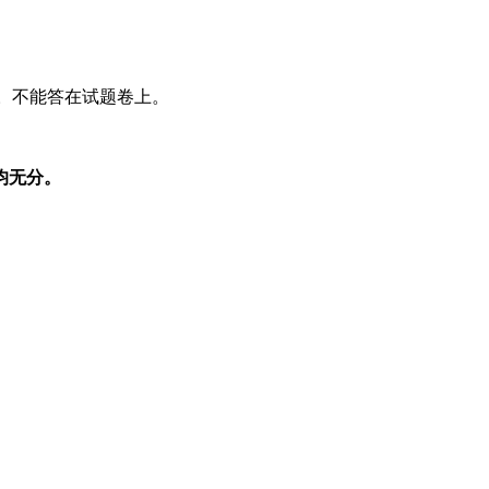
号。不能答在试题卷上。
均无分。