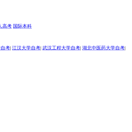
人高考
国际本科
学自考
|
江汉大学自考
|
武汉工程大学自考
|
湖北中医药大学自考
|