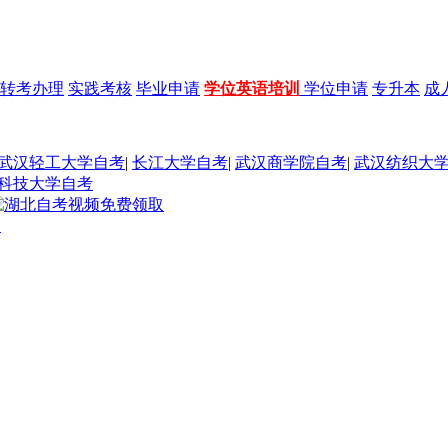
转考办理
实践考核
毕业申请
学位英语培训
学位申请
专升本
成
武汉轻工大学自考
|
长江大学自考
|
武汉商学院自考
|
武汉纺织大
科技大学自考
题