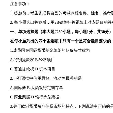
注意事项：
1. 答题前，考生务必将自己的考试课程名称、姓名、准考
2. 每小题选出答案后，用2B铅笔把答题纸上对应题目的
一、单项选择题（本大题共30小题，每小题1分，共30分）
在每小题列出的四个备选项中只有一个是符合题目要求的，请
1.成员国在国际货币基金组织的储备头寸称为
A.特别提款权 B.经常项目
C.普通提款权 D.资本项目
2.下列票据中信用最好、流动性最强的是
A.国库券 B.大额银行定期存单
C.商业票据 D.银行承兑票据
3.关于欧洲货币短期信贷市场的特点，下列说法中正确的