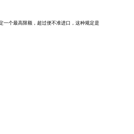
定一个最高限额，超过便不准进口，这种规定是