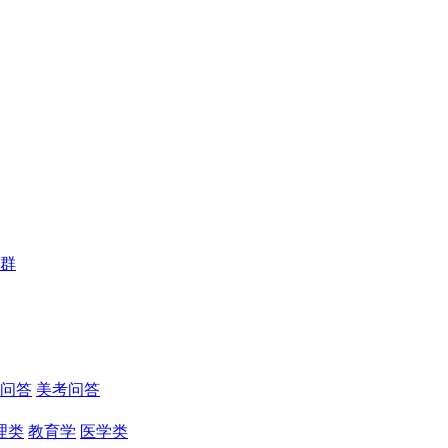
群
问答
美考问答
理类
教育学
医学类