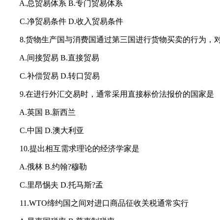
A.总贸易体系 B.专门贸易体系
C.净贸易条件 D.收入贸易条件
8.货物生产国与消费国通过第三国进行货物买卖的行为，
A.间接贸易 B.直接贸易
C.补偿贸易 D.转口贸易
9.在进行外汇交易时，通常采用直接标价法报价的国家是
A.英国 B.新西兰
C.中国 D.澳大利亚
10.提出相互需求理论的经济学家是
A.俄林 B.约翰?穆勒
C.里昂惕夫 D.托马斯?孟
11.WTO缔约国之间对进口商品征收关税通常实行