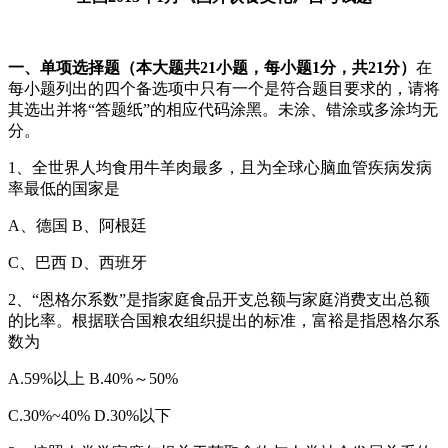
一、单项选择题（本大题共21小题，每小题1分，共21分）
在
每小题列出的四个备选项中只有一个是符合题目要求的，请将
其选出并将“答题纸”的相应代码涂黑。未涂、错涂或多涂均无
分。
1、全世界人均食用牛羊肉最多，且为全球心脑血管疾病发病
率最低的国家是
A、德国 B、阿根廷
C、巴西 D、西班牙
2、“恩格尔系数”是指家庭食品开支总额与家庭消费支出总额
的比率。根据联合国粮农组织提出的标准，富裕是指恩格尔系
数为
A.59%以上 B.40%～50%
C.30%~40% D.30%以下