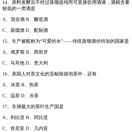
14、原料发酵后不经过蒸馏提纯而可直接饮用酒液，酒精含量
较低的一类酒是
A、混合酒 B、酿造酒
C、蒸馏酒 D、配制酒
15、生产被昵称为“可爱的水”——传统蒸馏酒伏特加的国家是
A、俄罗斯 B、西班牙
C、马耳他 D、意大利
16、美国人对茶文化的贡献除袋泡茶外，还有
A、冰茶 B、热茶
C、温茶 D、冷茶
17、非洲最大的茶叶生产国是
A、利比亚 B、冈比亚
C、肯尼亚 D、几内亚