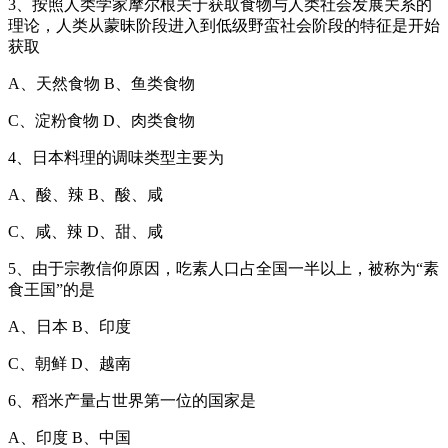
3、按照人类学家摩尔根关于获取食物与人类社会发展关系的
理论，人类从蒙昧阶段进入到低级野蛮社会阶段的特征是开始
获取
A、天然食物 B、鱼类食物
C、淀粉食物 D、肉类食物
4、日本料理的调味类型主要为
A、酸、辣 B、酸、咸
C、咸、辣 D、甜、咸
5、由于宗教信仰原因，吃素人口占全国一半以上，被称为“素
食王国”的是
A、日本 B、印度
C、朝鲜 D、越南
6、稻米产量占世界第一位的国家是
A、印度 B、中国