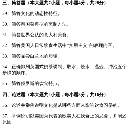
三、简答题（本大题共7小题，每小题4分，共28分）
29、简答文化的动态性特征。
30、简答泰国菜典型的烹制方法。
31、简答世界公认的意大利美食。
32、简答美国人日常饮食生活中“实用主义”的表现内容。
33、简答品尝白兰地的步骤。
34、正确排列英国式奶茶调制、取水、烧水、温壶、冲泡五个
步骤的顺序。
35、简答俄罗斯的饮食特点。
四、论述题（本大题共2小题，每小题8分，共16分）
36、论述并举例说明文化是从哪些方面来影响饮食习俗的。
37、举例说明以美国为代表的欧美人在饮食上的忌食，并阐述
原因。