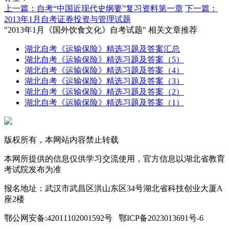
上一篇：自考“中国近现代史纲要”复习资料第一章
下一篇：
2013年1月自考证券投资与管理试题
"2013年1月《国外饮食文化》自考试题" 相关文章推荐
湖北自考《运输保险》精选习题及答案汇总
湖北自考《运输保险》精选习题及答案（5）
湖北自考《运输保险》精选习题及答案（4）
湖北自考《运输保险》精选习题及答案（3）
湖北自考《运输保险》精选习题及答案（2）
湖北自考《运输保险》精选习题及答案（1）
版权所有，本网站内容禁止转载
本网所提供的信息仅供学习交流使用，官方信息以湖北省教育
考试院发布为准
报名地址：武汉市武昌区洪山东区34号湖北省科技创业大厦A
座2楼
鄂公网安备:42011102001592号 鄂ICP备2023013691号-6