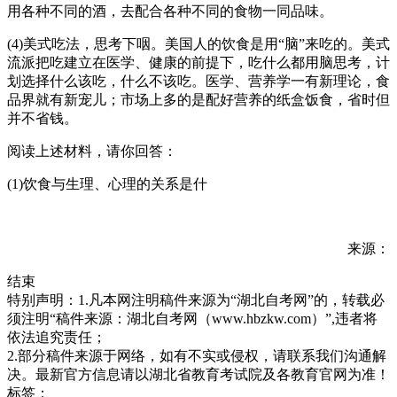
用各种不同的酒，去配合各种不同的食物一同品味。
(4)美式吃法，思考下咽。美国人的饮食是用“脑”来吃的。美式
流派把吃建立在医学、健康的前提下，吃什么都用脑思考，计
划选择什么该吃，什么不该吃。医学、营养学一有新理论，食
品界就有新宠儿；市场上多的是配好营养的纸盒饭食，省时但
并不省钱。
阅读上述材料，请你回答：
(1)饮食与生理、心理的关系是什
来源：
结束
特别声明：1.凡本网注明稿件来源为“湖北自考网”的，转载必
须注明“稿件来源：湖北自考网（www.hbzkw.com）”,违者将
依法追究责任；
2.部分稿件来源于网络，如有不实或侵权，请联系我们沟通解
决。最新官方信息请以湖北省教育考试院及各教育官网为准！
标签：