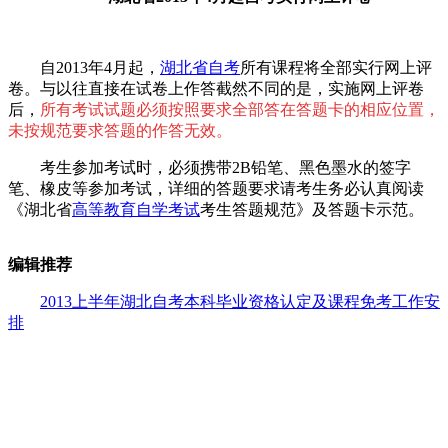
自2013年4月起，
湖北省自考
所有课程将全部实行网上评
卷。与以往直接在试卷上作答截然不同的是，实施网上评卷
后，
所有考试试题必须按照要求全部答在答题卡的相应位置，
未按规范要求答
题的作答无效。
考生参加考试时，必须携带2B铅笔、黑色墨水的签字
笔、橡皮等参加考试，详细的答题要求请考生务必认真阅读
《湖北省
高等教育自学考试
考生答题规范》及答题卡示范。
编辑推
荐
2013上半年湖北自考本科毕业资格认定及课程免考工作安
排