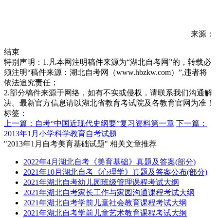
来源：
结束
特别声明：1.凡本网注明稿件来源为“湖北自考网”的，转载必
须注明“稿件来源：湖北自考网（www.hbzkw.com）”,违者将
依法追究责任；
2.部分稿件来源于网络，如有不实或侵权，请联系我们沟通解
决。最新官方信息请以湖北省教育考试院及各教育官网为准！
标签：
上一篇：自考“中国近现代史纲要”复习资料第一章
下一篇：
2013年1月小学科学教育自考试题
"2013年1月自考美育基础试题" 相关文章推荐
2022年4月湖北自考《美育基础》真题及答案(部分)
2021年10月湖北自考《心理学》真题及答案公布(部分)
2021年湖北自考幼儿园班级管理课程考试大纲
2021年湖北自考家长工作与家园沟通课程考试大纲
2021年湖北自考学前儿童社会教育课程考试大纲
2021年湖北自考学前儿童艺术教育课程考试大纲