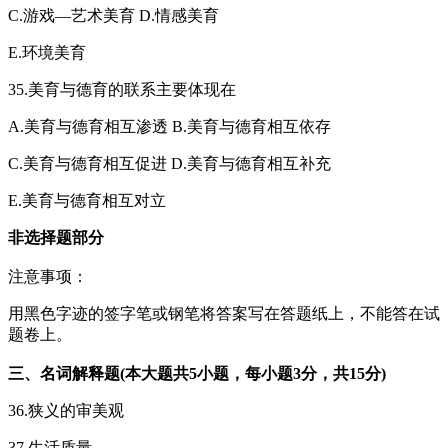
C.游戏—艺术美育 D.情感美育
E.环境美育
35.美育与德育的联系主要体现在
A.美育与德育相互渗透 B.美育与德育相互依存
C.美育与德育相互促进 D.美育与德育相互补充
E.美育与德育相互对立
非选择题部分
注意事项：
用黑色字迹的签字笔或钢笔将答案写在答题纸上，不能答在试
题卷上。
三、名词解释题(本大题共5小题，每小题3分，共15分)
36.狭义的审美观
37.生活质量