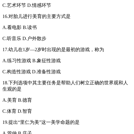
C.艺术环节 D.情感环节
16.对胎儿进行美育的主要方式是
A.看电影 B.读书
C.听音乐 D.户外散步
17.幼儿在1岁—2岁时出现的是最初的游戏，称为
A.练习性游戏 B.象征性游戏
C.构造性游戏 D.准备性游戏
18.下列选项中其主要任务是帮助人们树立正确的世界观和人
生观的是
A.美育 B.德育
C.体育 D.智育
19.提出“里仁为美”这一美学命题的是
A.管仲 B.庄子