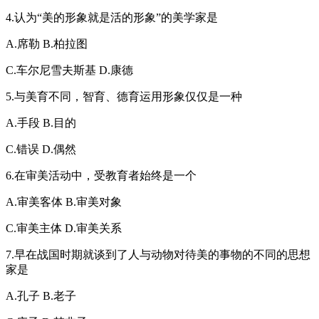
4.认为“美的形象就是活的形象”的美学家是
A.席勒 B.柏拉图
C.车尔尼雪夫斯基 D.康德
5.与美育不同，智育、德育运用形象仅仅是一种
A.手段 B.目的
C.错误 D.偶然
6.在审美活动中，受教育者始终是一个
A.审美客体 B.审美对象
C.审美主体 D.审美关系
7.早在战国时期就谈到了人与动物对待美的事物的不同的思想
家是
A.孔子 B.老子