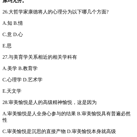
涂均无分。
26.大哲学家康德将人的心理分为以下哪几个方面?
A.知 B.情
C.意 D.心
E.思
27.与美育学关系相近的相关学科有
A.美学 B.教育学
C.心理学 D.艺术学
E.天文学
28.审美愉悦是人的高级精神愉悦，这是因为
A.审美愉悦是人全身心参与的结果 B.审美愉悦具有普遍必然
性
C.审美愉悦是沉思的直接产物 D.审美愉悦本身就高级