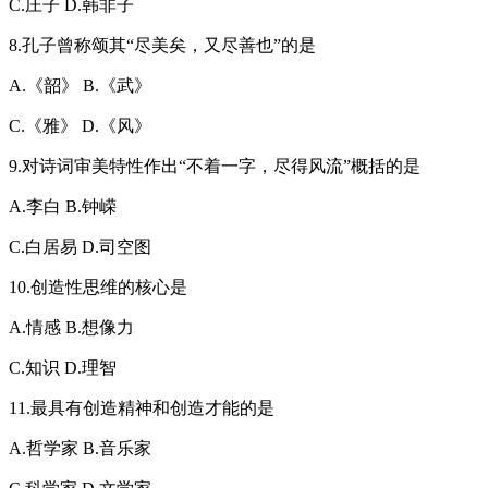
C.庄子 D.韩非子
8.孔子曾称颂其“尽美矣，又尽善也”的是
A.《韶》 B.《武》
C.《雅》 D.《风》
9.对诗词审美特性作出“不着一字，尽得风流”概括的是
A.李白 B.钟嵘
C.白居易 D.司空图
10.创造性思维的核心是
A.情感 B.想像力
C.知识 D.理智
11.最具有创造精神和创造才能的是
A.哲学家 B.音乐家