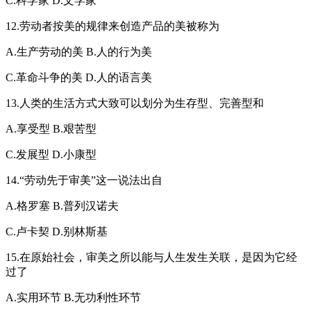
C.科学家 D.文学家
12.劳动者按美的规律来创造产品的美被称为
A.生产劳动的美 B.人的行为美
C.革命斗争的美 D.人的语言美
13.人类的生活方式大致可以划分为生存型、完善型和
A.享受型 B.艰苦型
C.发展型 D.小康型
14.“劳动先于审美”这一说法出自
A.格罗塞 B.普列汉诺夫
C.卢卡契 D.别林斯基
15.在原始社会，审美之所以能与人生发生关联，是因为它经
过了
A.实用环节 B.无功利性环节