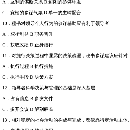
A．互利的谋断关系 B.封闭的参谋环境
C．宽松的参谋气氛 D.单一的主辅配合
10．秘书对领导个人行为的参谋辅助应有利于领导者
A．权衡利益 B.职务晋升
C．获取政绩 D.正身洁行
11．对施行决策过程中显露的决策疏漏，秘书参谋建议应针对
A．执行过程 B.执行措施
C．执行手段 D.决策方案
12．领导者科学决策与管理的基础是深入基层
A．占有信息 B.多发文件
C．多开会议 D.解剖麻雀
13．相对稳定的社会活动的构成与完成，都依靠特定活动主体