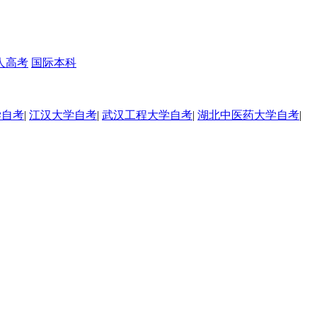
人高考
国际本科
学自考
|
江汉大学自考
|
武汉工程大学自考
|
湖北中医药大学自考
|