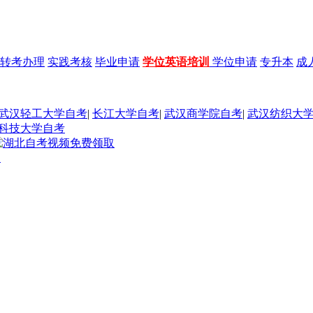
转考办理
实践考核
毕业申请
学位英语培训
学位申请
专升本
成
武汉轻工大学自考
|
长江大学自考
|
武汉商学院自考
|
武汉纺织大
科技大学自考
题