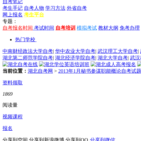
自考笔记
考生手记
自考人物
学习方法
外省自考
网上报名
考生平台
专题：
自考报名时间
考试时间
自考培训
模拟考试
教材大纲
免考办理
热门学校
中南财经政法大学自考
|
华中农业大学自考
|
武汉理工大学自考
|
湖北第二师范学院自考
|
湖北经济学院自考
|
湖北大学自考
|
武汉
当前位置：
湖北自考网
>
2013年1月秘书参谋职能概论自考试
资料领取
1869
阅读量
视频课程
报名
分享到空间
分享到新浪微博
分享到QQ
分享到微信