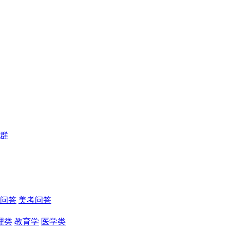
群
问答
美考问答
理类
教育学
医学类