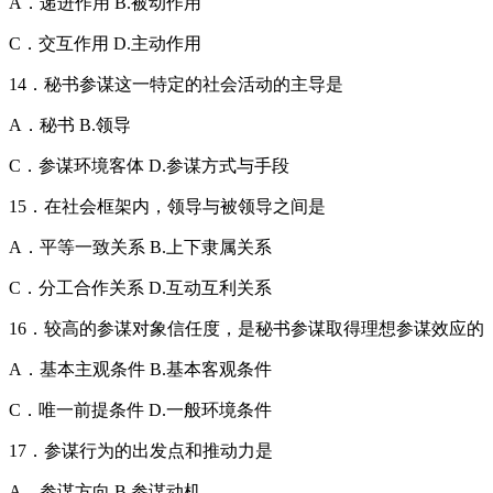
A．递进作用 B.被动作用
C．交互作用 D.主动作用
14．秘书参谋这一特定的社会活动的主导是
A．秘书 B.领导
C．参谋环境客体 D.参谋方式与手段
15．在社会框架内，领导与被领导之间是
A．平等一致关系 B.上下隶属关系
C．分工合作关系 D.互动互利关系
16．较高的参谋对象信任度，是秘书参谋取得理想参谋效应的
A．基本主观条件 B.基本客观条件
C．唯一前提条件 D.一般环境条件
17．参谋行为的出发点和推动力是
A．参谋方向 B.参谋动机