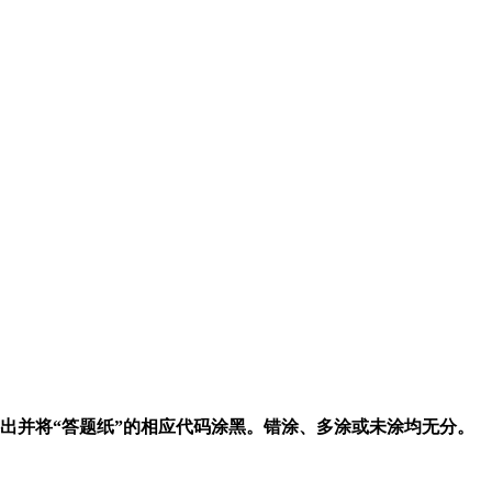
出并将“答题纸”的相应代码涂黑。错涂、多涂或未涂均无分。