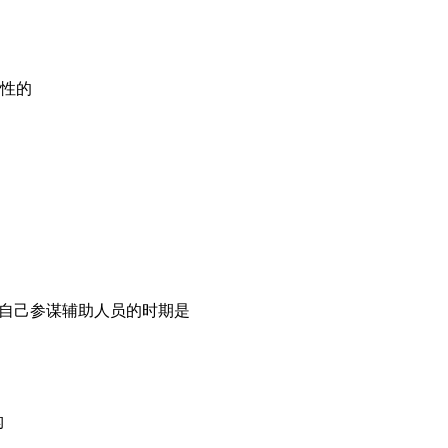
助性的
为自己参谋辅助人员的时期是
构